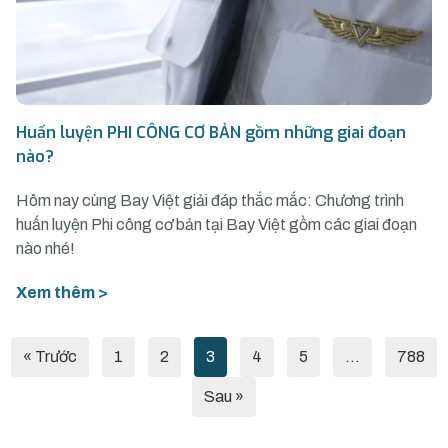
Huấn luyện PHI CÔNG CƠ BẢN gồm những giai đoạn
nào?
Hôm nay cùng Bay Việt giải đáp thắc mắc: Chương trình
huấn luyện Phi công cơ bản tại Bay Việt gồm các giai đoạn
nào nhé!
Xem thêm >
« Trước
1
2
3
4
5
…
788
Sau »