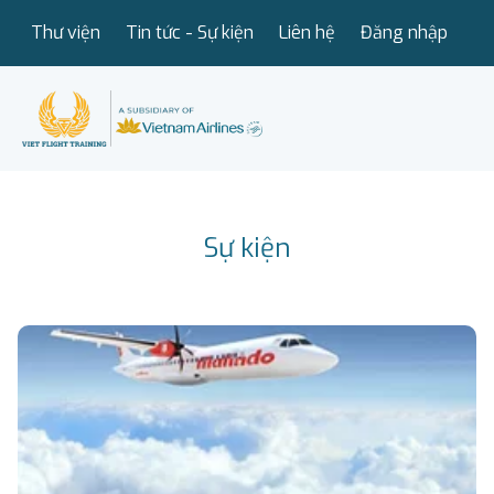
Thư viện
Tin tức - Sự kiện
Liên hệ
Đăng nhập
Sự kiện