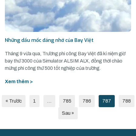
Những dấu mốc đáng nhớ của Bay Việt
Tháng 9 vừa qua, Trường phi công Bay Việt đã kỉ niệm giờ
bay thứ 3000 của Simulator ALSIM ALX, đồng thời chào
mừng phi công thứ 500 tốt nghiệp của trường.
Xem thêm >
« Trước
1
…
785
786
787
788
Sau »