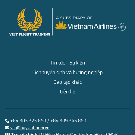
Tin tức - Sự kiện
Lịch tuyển sinh và hướng nghiệp
Đào tạo khác
Liên hệ
+84 905 325 860 / +84 909 345 860
vft@bayviet.com.vn
Trụ sở chính
117 Hồng Hà, phường Tân Sơn Hòa, TP.HCM