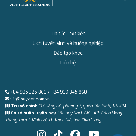
Tin tức - Sự kiện
Lịch tuyển sinh và hướng nghiệp
Đào tạo khác
Liên hệ
+84 905 325 860 / +84 909 345 860
vft@bayviet.com.vn
Trụ sở chính
117 Hồng Hà, phường 2, quận Tân Bình, TP.HCM
Cơ sở huấn luyện bay
Sân bay Rạch Giá - 418 Cách Mạng
Tháng Tám, P.Vĩnh Lợi, TP. Rạch Giá, tỉnh Kiên Giang