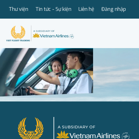
Thư viện
Tin tức - Sự kiện
Liên hệ
Đăng nhập