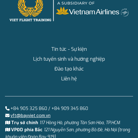
Tin tức - Sự kiện
Lịch tuyển sinh và hướng nghiệp
Đào tạo khác
Liên hệ
+84 905 325 860 / +84 909 345 860
vft@bayviet.com.vn
Trụ sở chính
117 Hồng Hà, phường Tân Sơn Hòa, TP.HCM
VPĐD phía Bắc
121 Nguyễn Sơn, phường Bồ Đề, Hà Nội (trong
khuôn viên Đoàn Bay 919)