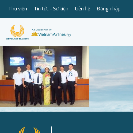
Thư viện
Tin tức - Sự kiện
Liên hệ
Đăng nhập