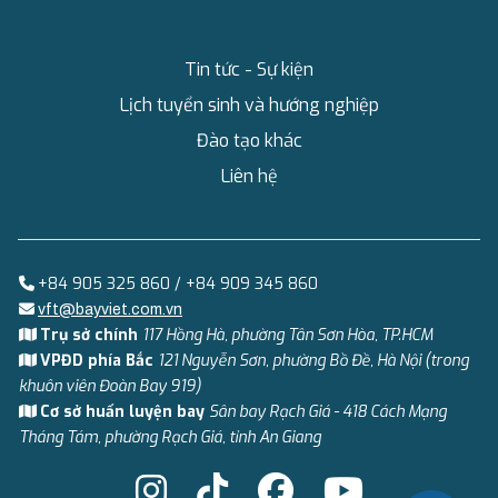
Tin tức - Sự kiện
Lịch tuyển sinh và hướng nghiệp
Đào tạo khác
Liên hệ
+84 905 325 860 / +84 909 345 860
vft@bayviet.com.vn
Trụ sở chính
117 Hồng Hà, phường Tân Sơn Hòa, TP.HCM
VPĐD phía Bắc
121 Nguyễn Sơn, phường Bồ Đề, Hà Nội (trong
khuôn viên Đoàn Bay 919)
Cơ sở huấn luyện bay
Sân bay Rạch Giá - 418 Cách Mạng
Tháng Tám, phường Rạch Giá, tỉnh An Giang