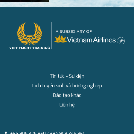
Tin tức - Sự kiện
Lịch tuyển sinh và hướng nghiệp
Đào tạo khác
Liên hệ
+84 905 325 860 / +84 909 345 860