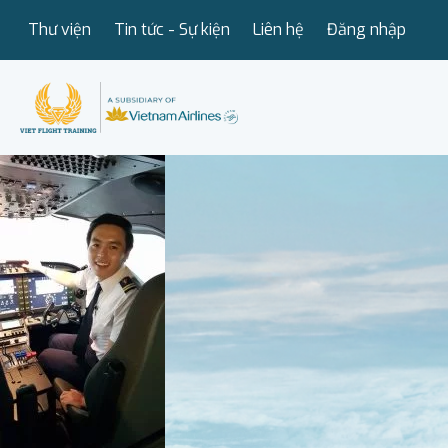
Thư viện
Tin tức - Sự kiện
Liên hệ
Đăng nhập