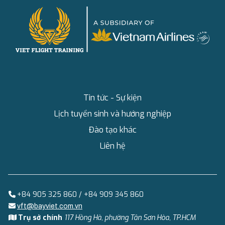
Tin tức - Sự kiện
Lịch tuyển sinh và hướng nghiệp
Đào tạo khác
Liên hệ
+84 905 325 860 / +84 909 345 860
vft@bayviet.com.vn
Trụ sở chính
117 Hồng Hà, phường Tân Sơn Hòa, TP.HCM