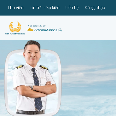
Thư viện
Tin tức - Sự kiện
Liên hệ
Đăng nhập