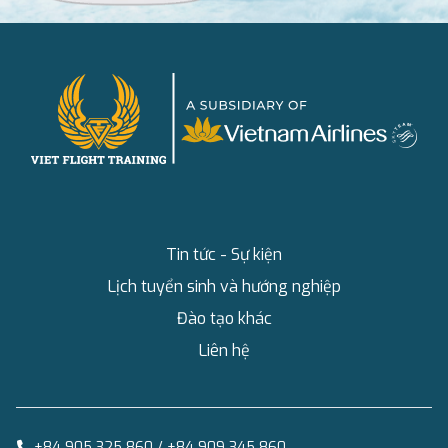
Tin tức - Sự kiện
Lịch tuyển sinh và hướng nghiệp
Đào tạo khác
Liên hệ
+84 905 325 860 / +84 909 345 860