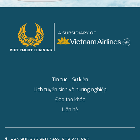
Tin tức - Sự kiện
Lịch tuyển sinh và hướng nghiệp
Đào tạo khác
Liên hệ
+84 905 325 860 / +84 909 345 860