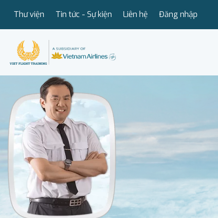
Thư viện
Tin tức - Sự kiện
Liên hệ
Đăng nhập