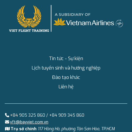
Tin tức - Sự kiện
Lịch tuyển sinh và hướng nghiệp
Đào tạo khác
Liên hệ
+84 905 325 860 / +84 909 345 860
vft@bayviet.com.vn
Trụ sở chính
117 Hồng Hà, phường Tân Sơn Hòa, TP.HCM