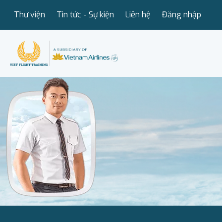
Thư viện
Tin tức - Sự kiện
Liên hệ
Đăng nhập