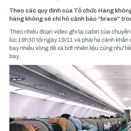
Theo các quy định của Tổ chức Hàng không 
hàng không sẽ chỉ hô cảnh báo “brace” tro
Theo nhiều đoạn video ghi lại cabin của chuyế
lúc 19h30 tối ngày 19/11 và phải hạ cánh khẩn 
bay nhiều vòng để xả bớt nhiên liệu cũng như ti
bay.