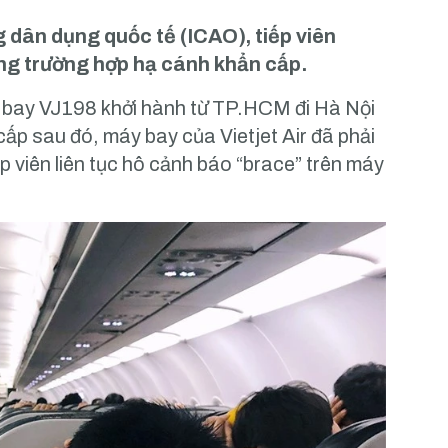
dân dụng quốc tế (ICAO), tiếp viên
ng trường hợp hạ cánh khẩn cấp.
n bay VJ198 khởi hành từ TP.HCM đi Hà Nội
cấp sau đó, máy bay của Vietjet Air đã phải
ếp viên liên tục hô cảnh báo “brace” trên máy