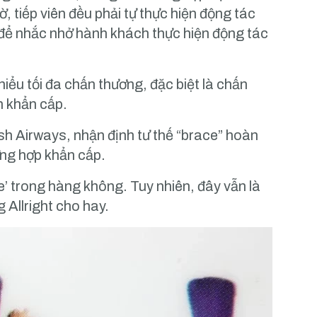
, tiếp viên đều phải tự thực hiện động tác
 để nhắc nhở hành khách thực hiện động tác
hiểu tối đa chấn thương, đặc biệt là chấn
h khẩn cấp.
ish Airways, nhận định tư thế “brace” hoàn
ờng hợp khẩn cấp.
e’ trong hàng không. Tuy nhiên, đây vẫn là
 Allright cho hay.