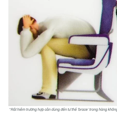
“Rất hiếm trường hợp cần dùng đến tư thế ‘brace’ trong hàng không