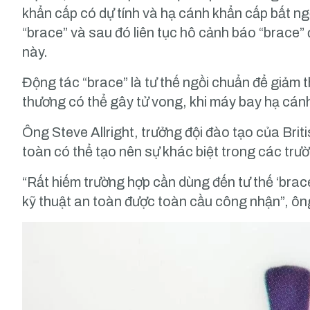
khẩn cấp có dự tính và hạ cánh khẩn cấp bất ngờ
“brace” và sau đó liên tục hô cảnh báo “brace”
này.
Động tác “brace” là tư thế ngồi chuẩn để giảm t
thương có thể gây tử vong, khi máy bay hạ cán
Ông Steve Allright, trưởng đội đào tạo của Brit
toàn có thể tạo nên sự khác biệt trong các trư
“Rất hiếm trường hợp cần dùng đến tư thế ‘brac
kỹ thuật an toàn được toàn cầu công nhận”, ông