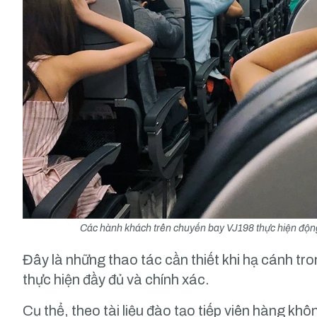
Các hành khách trên chuyến bay VJ198 thực hiện động 
Đây là những thao tác cần thiết khi hạ cánh tr
thực hiện đầy đủ và chính xác.
Cụ thể, theo tài liệu đào tạo tiếp viên hàng k