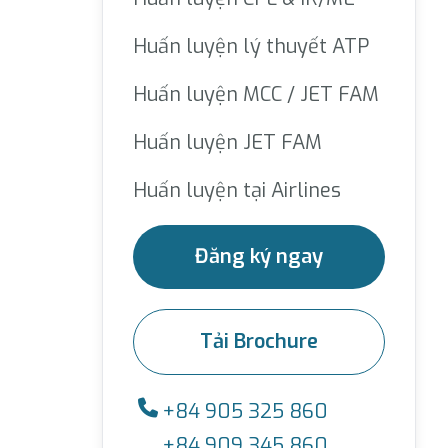
Huấn luyện lý thuyết ATP
Huấn luyện MCC / JET FAM
Huấn luyện JET FAM
Huấn luyện tại Airlines
Đăng ký ngay
Tải Brochure
+84 905 325 860
+84 909 345 860