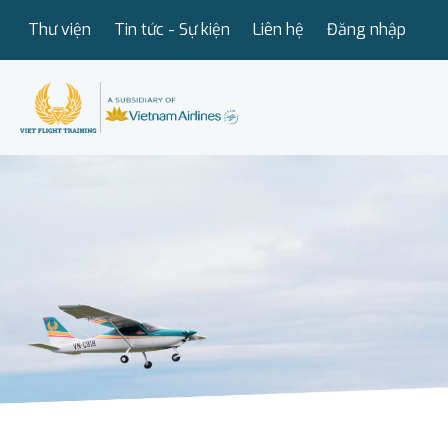
Thư viện
Tin tức - Sự kiện
Liên hệ
Đăng nhập