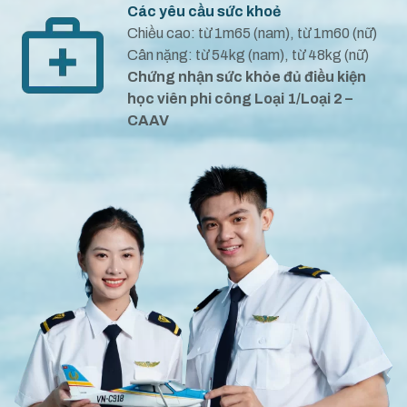
Các yêu cầu sức khoẻ
Chiều cao: từ 1m65 (nam), từ 1m60 (nữ)
Cân nặng: từ 54kg (nam), từ 48kg (nữ)
Chứng nhận sức khỏe đủ điều kiện
học viên phi công Loại 1/Loại 2 –
CAAV