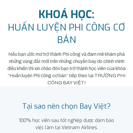
KHOÁ HỌC:
HUẤN LUYỆN PHI CÔNG CƠ
BẢN
Nếu bạn ước mơ trở thành Phi công và đam mê khám phá
những vùng đất mới trên những chuyến bay do chính mình
điều khiển thì xin chào đón bạn trở thành học viên của khóa
“Huấn luyện Phi công cơ bản” tiếp theo tại TRƯỜNG PHI
CÔNG BAY VIỆT!
Tại sao nên chọn Bay Việt?
100% học viên sau tốt nghiệp được đảm bảo
việc làm tại Vietnam Airlines.