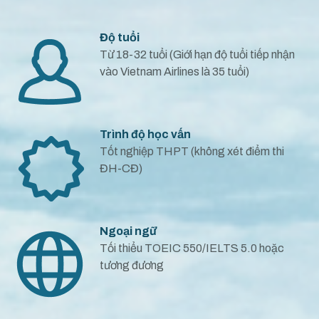
Độ tuổi
Từ 18-32 tuổi (Giới hạn độ tuổi tiếp nhận
vào Vietnam Airlines là 35 tuổi)
Trình độ học vấn
Tốt nghiệp THPT (không xét điểm thi
ĐH-CĐ)
Ngoại ngữ
Tối thiểu TOEIC 550/IELTS 5.0 hoặc
tương đương