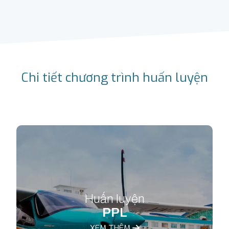
Chi tiết chương trình huấn luyện
Huấn luyện
PPL
XEM THÊM