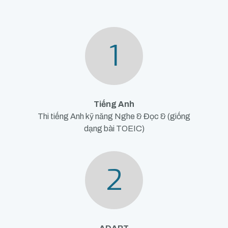
1
Tiếng Anh
Thi tiếng Anh kỹ năng Nghe & Đọc & (giống
dạng bài TOEIC)
2