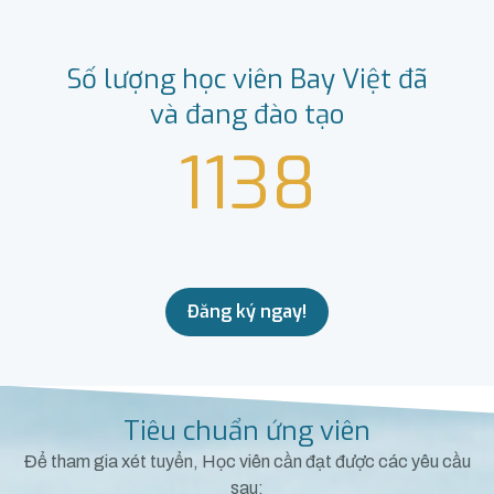
Số lượng học viên Bay Việt đã
và đang đào tạo
1138
Đăng ký ngay!
Tiêu chuẩn ứng viên
Để tham gia xét tuyển, Học viên cần đạt được các yêu cầu
sau: