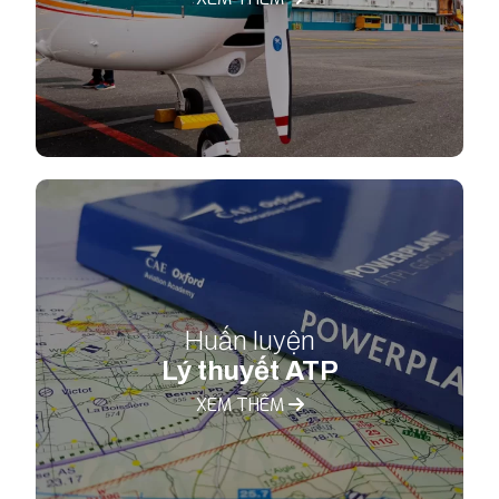
Huấn luyện
Lý thuyết ATP
XEM THÊM