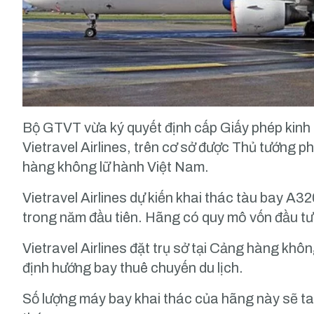
Bộ GTVT vừa ký quyết định cấp Giấy phép kin
Vietravel Airlines, trên cơ sở được Thủ tướng p
hàng không lữ hành Việt Nam.
Vietravel Airlines dự kiến khai thác tàu bay A
trong năm đầu tiên. Hãng có quy mô vốn đầu tư
Vietravel Airlines đặt trụ sở tại Cảng hàng khô
định hướng bay thuê chuyến du lịch.
Số lượng máy bay khai thác của hãng này sẽ ta