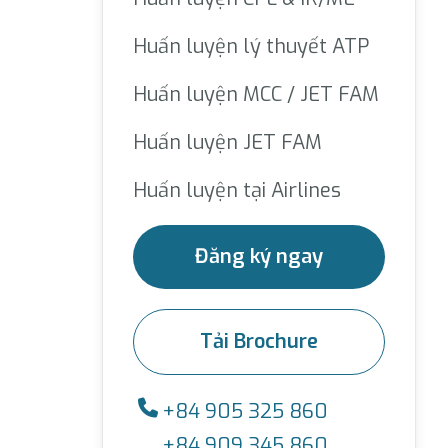
Huấn luyện lý thuyết ATP
Huấn luyện MCC / JET FAM
Huấn luyện JET FAM
Huấn luyện tại Airlines
Đăng ký ngay
Tải Brochure
+84 905 325 860
+84 909 345 860