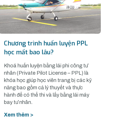
Chương trình huấn luyện PPL
học mất bao lâu?
Khoá huấn luyện bằng lái phi công tư
nhân (Private Pilot License – PPL) là
khóa học giúp học viên trang bị các kỹ
năng bao gồm cả lý thuyết và thực
hành để có thể thi và lấy bằng lái máy
bay tư nhân.
Xem thêm >