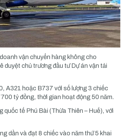
h doanh vận chuyển hàng không cho
hê duyệt chủ trương đầu tư Dự án vận tải
320, A321 hoặc B737 với số lượng 3 chiếc
 700 tỷ đồng, thời gian hoạt động 50 năm.
ng quốc tế Phú Bài (Thừa Thiên – Huế), với
ng dần và đạt 8 chiếc vào năm thứ 5 khai