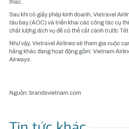
thác.
Sau khi có giấy phép kinh doanh, Vietravel Airl
tàu bay (AOC) và triển khai các công tác cụ th
chất lượng dịch vụ để có thể cất cánh trước T
Như vậy, Vietravel Airlines sẽ tham gia cuộc c
hãng khác đang hoạt động gồm: Vietnam Airline
Airways.
Nguồn:
brandsvietnam.com
Tin tức khác