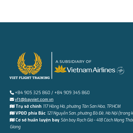
+84 905 325 860 / +84 909 345 860
vft@bayviet.com.vn
Trụ sở chính
117 Hồng Hà, phường Tân Sơn Hòa, TP.HCM
VPĐD phía Bắc
121 Nguyễn Sơn, phường Bồ Đề, Hà Nội (trong 
Cơ sở huấn luyện bay
Sân bay Rạch Giá - 418 Cách Mạng Thá
Giang