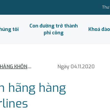
Thư 
Con đường trở thành
húng tôi
Khoá đào
phi công
CHÍNH THỨC CÓ THÊM HÃNG HÀNG KHÔNG VIETRAVEL AIRLINES
Ngày 04.11.2020
m hãng hàng
rlines