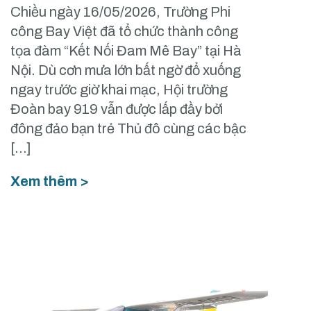
Chiều ngày 16/05/2026, Trường Phi
công Bay Việt đã tổ chức thành công
tọa đàm “Kết Nối Đam Mê Bay” tại Hà
Nội. Dù cơn mưa lớn bất ngờ đổ xuống
ngay trước giờ khai mạc, Hội trường
Đoàn bay 919 vẫn được lấp đầy bởi
đông đảo bạn trẻ Thủ đô cùng các bậc
[…]
Xem thêm >