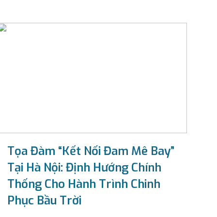
Tọa Đàm “Kết Nối Đam Mê Bay”
Tại Hà Nội: Định Hướng Chính
Thống Cho Hành Trình Chinh
Phục Bầu Trời