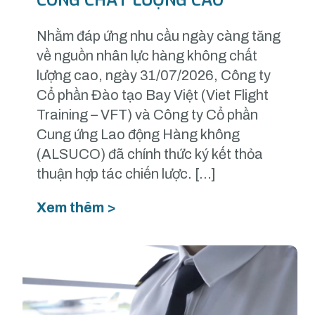
CÔNG CHẤT LƯỢNG CAO
Nhằm đáp ứng nhu cầu ngày càng tăng
về nguồn nhân lực hàng không chất
lượng cao, ngày 31/07/2026, Công ty
Cổ phần Đào tạo Bay Việt (Viet Flight
Training – VFT) và Công ty Cổ phần
Cung ứng Lao động Hàng không
(ALSUCO) đã chính thức ký kết thỏa
thuận hợp tác chiến lược. […]
Xem thêm >