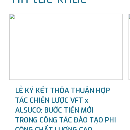
LỄ KÝ KẾT THỎA THUẬN HỢP
TÁC CHIẾN LƯỢC VFT x
ALSUCO: BƯỚC TIẾN MỚI
TRONG CÔNG TÁC ĐÀO TẠO PHI