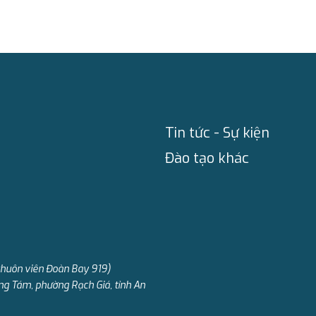
Tin tức - Sự kiện
Đào tạo khác
khuôn viên Đoàn Bay 919)
ng Tám, phường Rạch Giá, tỉnh An