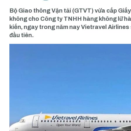
Bộ Giao thông Vận tải (GTVT) vừa cấp Giấ
không cho Công ty TNHH hàng không lữ hành
kiến, ngay trong năm nay Vietravel Airline
đầu tiên.