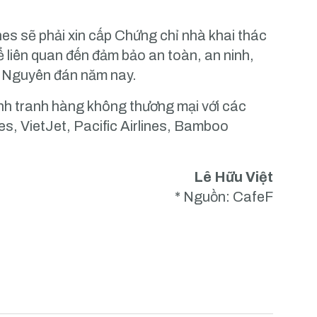
ines sẽ phải xin cấp Chứng chỉ nhà khai thác
ể liên quan đến đảm bảo an toàn, an ninh,
ết Nguyên đán năm nay.
ạnh tranh hàng không thương mại với các
s, VietJet, Pacific Airlines, Bamboo
Lê Hữu Việt
* Nguồn: CafeF