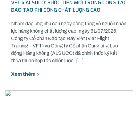
VFT x ALSUCO: BƯỚC TIẾN MỚI TRONG CÔNG TÁC
ĐÀO TẠO PHI CÔNG CHẤT LƯỢNG CAO
Nhằm đáp ứng nhu cầu ngày càng tăng về nguồn nhân
lực hàng không chất lượng cao, ngày 31/07/2026,
Công ty Cổ phần Đào tạo Bay Việt (Viet Flight
Training – VFT) và Công ty Cổ phần Cung ứng Lao
động Hàng không (ALSUCO) đã chính thức ký kết
thỏa thuận hợp tác chiến lược. […]
Xem thêm >