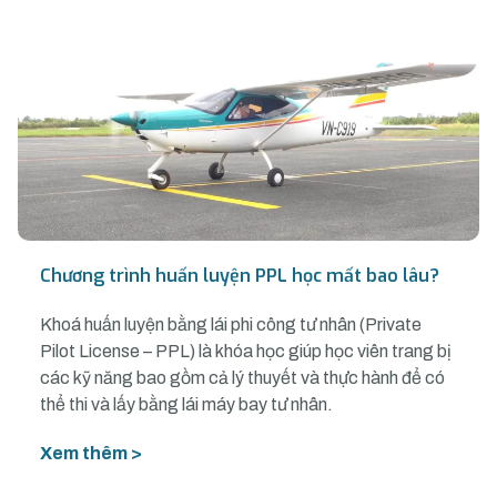
Chương trình huấn luyện PPL học mất bao lâu?
Khoá huấn luyện bằng lái phi công tư nhân (Private
Pilot License – PPL) là khóa học giúp học viên trang bị
các kỹ năng bao gồm cả lý thuyết và thực hành để có
thể thi và lấy bằng lái máy bay tư nhân.
Xem thêm >