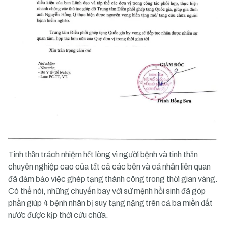
Tinh thần trách nhiệm hết lòng vì người bệnh và tinh thần
chuyên nghiệp cao của tất cả các bên và cá nhân liên quan
đã đảm bảo việc ghép tạng thành công trong thời gian vàng.
Có thể nói, những chuyến bay với sứ mệnh hồi sinh đã góp
phần giúp 4 bệnh nhân bị suy tạng nặng trên cả ba miền đất
nước được kịp thời cứu chữa.