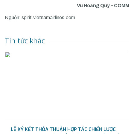
Vu Hoang Quy – COMM
Nguồn: spirit.vietnamairlines.com
Tin tức khác
LỄ KÝ KẾT THỎA THUẬN HỢP TÁC CHIẾN LƯỢC