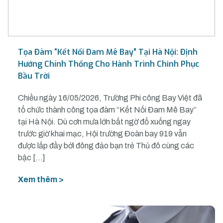
Tọa Đàm “Kết Nối Đam Mê Bay” Tại Hà Nội: Định
Hướng Chính Thống Cho Hành Trình Chinh Phục
Bầu Trời
Chiều ngày 16/05/2026, Trường Phi công Bay Việt đã
tổ chức thành công tọa đàm “Kết Nối Đam Mê Bay”
tại Hà Nội. Dù cơn mưa lớn bất ngờ đổ xuống ngay
trước giờ khai mạc, Hội trường Đoàn bay 919 vẫn
được lấp đầy bởi đông đảo bạn trẻ Thủ đô cùng các
bậc […]
Xem thêm >