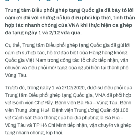
Trung tâm Điều phối ghép tạng Quốc gia đã bày tỏ lời
cảm ơn đối với những nỗ lực điều phối kịp thời, tinh thần
hợp tác nhanh chóng của VNA khi thực hiện ca ghép
đa tạng ngày 1 và 2/12 vừa qua.
Cụ thể, Trung tâm Điều phối ghép tạng Quốc gia đã gửi lời
cảm ơn sự hợp tác, hỗ trợ đặc biệt của Hãng hàng không
Quốc gia Việt Nam trong công tác tổ chức tiếp nhận, vận
chuyển và điều phối mô/ tạng của người hiến tại thành phố
Vũng Tàu.
Trước đó, trong ngày 1 và 2/12/2020, dưới sự điều phối của
Trung tâm Điều phối ghép tạng Quốc gia, VNA đã phối hợp
với Bệnh viện Chợ Rẫy, Bệnh viện Bà Rịa – Vũng Tàu, Bệnh
viện Trung ương Huế, Bệnh viện Trung ương Quân đội 108
với Cảnh sát Giao thông của hai địa phương là Bà Rịa –
Vũng Tàu và TP Hồ Chí Minh tiếp nhận, vận chuyển và ghép
tạng nhanh chóng, kịp thời.