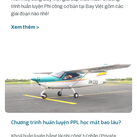
trình huấn luyện Phi công cơ bản tại Bay Việt gồm các
giai đoạn nào nhé!
Xem thêm >
Chương trình huấn luyện PPL học mất bao lâu?
Khoá huấn luyện bằng lái phi công tư nhân (Private