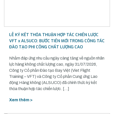
LỄ KÝ KẾT THỎA THUẬN HỢP TÁC CHIẾN LƯỢC
VFT x ALSUCO: BƯỚC TIẾN MỚI TRONG CÔNG TÁC
ĐÀO TẠO PHI CÔNG CHẤT LƯỢNG CAO
Nhằm đáp ứng nhu cầu ngày càng tăng về nguồn nhân
lực hàng không chất lượng cao, ngày 31/07/2026,
Công ty Cổ phần Đào tạo Bay Việt (Viet Flight
Training – VFT) và Công ty Cổ phần Cung ứng Lao
động Hàng không (ALSUCO) đã chính thức ký kết
thỏa thuận hợp tác chiến lược. […]
Xem thêm >