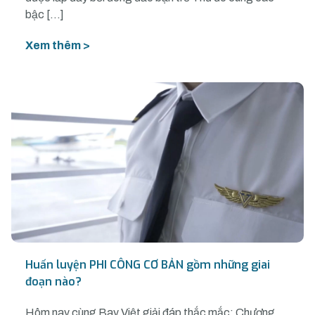
bậc […]
Xem thêm >
Huấn luyện PHI CÔNG CƠ BẢN gồm những giai
đoạn nào?
Hôm nay cùng Bay Việt giải đáp thắc mắc: Chương