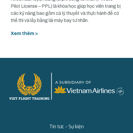
Pilot License – PPL) là khóa học giúp học viên trang bị
các kỹ năng bao gồm cả lý thuyết và thực hành để có
thể thi và lấy bằng lái máy bay tư nhân.
Xem thêm >
Tin tức - Sự kiện