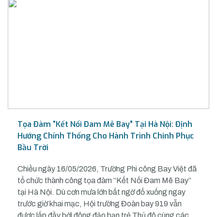
Tọa Đàm “Kết Nối Đam Mê Bay” Tại Hà Nội: Định
Hướng Chính Thống Cho Hành Trình Chinh Phục
Bầu Trời
Chiều ngày 16/05/2026, Trường Phi công Bay Việt đã
tổ chức thành công tọa đàm “Kết Nối Đam Mê Bay”
tại Hà Nội. Dù cơn mưa lớn bất ngờ đổ xuống ngay
trước giờ khai mạc, Hội trường Đoàn bay 919 vẫn
được lấp đầy bởi đông đảo bạn trẻ Thủ đô cùng các