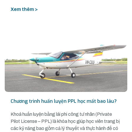
Xem thêm >
Chương trình huấn luyện PPL học mất bao lâu?
Khoá huấn luyện bằng lái phi công tư nhân (Private
Pilot License – PPL) là khóa học giúp học viên trang bị
các kỹ năng bao gồm cả lý thuyết và thực hành để có