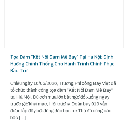
Tọa Đàm “Kết Nối Đam Mê Bay” Tại Hà Nội: Định
Hướng Chính Thống Cho Hành Trình Chinh Phục
Bầu Trời
Chiều ngày 16/05/2026, Trường Phi công Bay Việt đã
tổ chức thành công tọa đàm “Kết Nối Đam Mê Bay”
tại Hà Nội. Dù cơn mưa lớn bất ngờ đổ xuống ngay
trước giờ khai mạc, Hội trường Đoàn bay 919 vẫn
được lấp đầy bởi đông đảo bạn trẻ Thủ đô cùng các
bậc […]