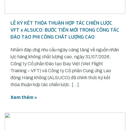
LỄ KÝ KẾT THỎA THUẬN HỢP TÁC CHIẾN LƯỢC
VFT x ALSUCO: BƯỚC TIẾN MỚI TRONG CÔNG TÁC
ĐÀO TẠO PHI CÔNG CHẤT LƯỢNG CAO
Nhằm đáp ứng nhu cầu ngày càng tăng về nguồn nhân
lực hàng không chất lượng cao, ngày 31/07/2026,
Công ty Cổ phần Đào tạo Bay Việt (Viet Flight
Training – VFT) và Công ty Cổ phần Cung ứng Lao
động Hàng không (ALSUCO) đã chính thức ký kết
thỏa thuận hợp tác chiến lược. […]
Xem thêm >