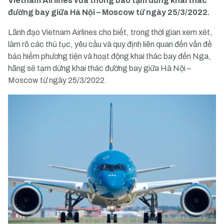
Vietnam Airlines vừa thông báo tạm dừng khai thác
đường bay giữa Hà Nội – Moscow từ ngày 25/3/2022.
Lãnh đạo Vietnam Airlines cho biết, trong thời gian xem xét,
làm rõ các thủ tục, yêu cầu và quy định liên quan đến vấn đề
bảo hiểm phương tiện và hoạt động khai thác bay đến Nga,
hãng sẽ tạm dừng khai thác đường bay giữa Hà Nội –
Moscow từ ngày 25/3/2022.