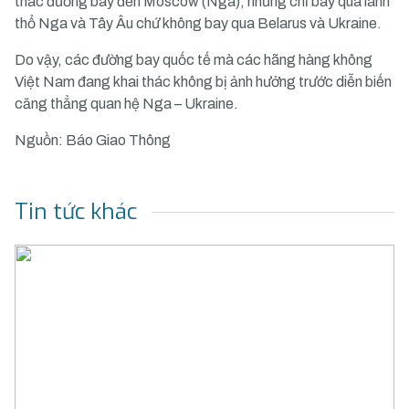
thác đường bay đến Moscow (Nga), nhưng chỉ bay qua lãnh
thổ Nga và Tây Âu chứ không bay qua Belarus và Ukraine.
Do vậy, các đường bay quốc tế mà các hãng hàng không
Việt Nam đang khai thác không bị ảnh hưởng trước diễn biến
căng thẳng quan hệ Nga – Ukraine.
Nguồn: Báo Giao Thông
Tin tức khác