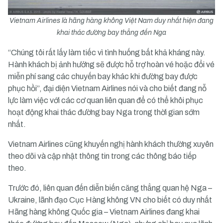
Vietnam Airlines là hãng hàng không Việt Nam duy nhất hiện đang
khai thác đường bay thẳng đến Nga
“Chúng tôi rất lấy làm tiếc vì tình huống bất khả kháng này.
Hành khách bị ảnh hưởng sẽ được hỗ trợ hoàn vé hoặc đổi vé
miễn phí sang các chuyến bay khác khi đường bay được
phục hồi”, đại diện Vietnam Airlines nói và cho biết đang nỗ
lực làm việc với các cơ quan liên quan để có thể khôi phục
hoạt động khai thác đường bay Nga trong thời gian sớm
nhất.
Vietnam Airlines cũng khuyến nghị hành khách thường xuyên
theo dõi và cập nhật thông tin trong các thông báo tiếp
theo.
Trước đó, liên quan đến diễn biến căng thẳng quan hệ Nga –
Ukraine, lãnh đạo Cục Hàng không VN cho biết có duy nhất
Hãng hàng không Quốc gia – Vietnam Airlines đang khai