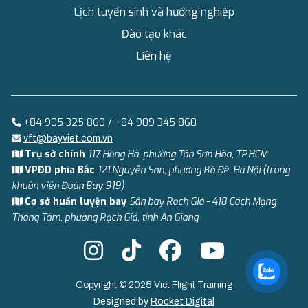
Lịch tuyển sinh và hướng nghiệp
Đào tạo khác
Liên hệ
+84 905 325 860 / +84 909 345 860
vft@bayviet.com.vn
Trụ sở chính
117 Hồng Hà, phường Tân Sơn Hòa, TP.HCM
VPĐD phía Bắc
121 Nguyễn Sơn, phường Bồ Đề, Hà Nội (trong
khuôn viên Đoàn Bay 919)
Cơ sở huấn luyện bay
Sân bay Rạch Giá - 418 Cách Mạng
Tháng Tám, phường Rạch Giá, tỉnh An Giang
Copyright © 2025 Viet Flight Training
Designed by
Rocket Digital