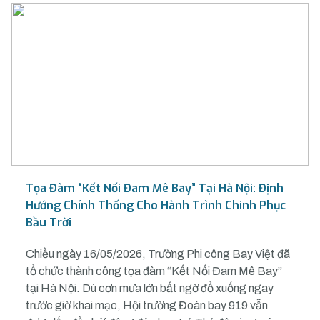
Tọa Đàm “Kết Nối Đam Mê Bay” Tại Hà Nội: Định
Hướng Chính Thống Cho Hành Trình Chinh Phục
Bầu Trời
Chiều ngày 16/05/2026, Trường Phi công Bay Việt đã
tổ chức thành công tọa đàm “Kết Nối Đam Mê Bay”
tại Hà Nội. Dù cơn mưa lớn bất ngờ đổ xuống ngay
trước giờ khai mạc, Hội trường Đoàn bay 919 vẫn