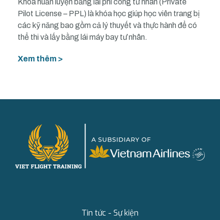
Khoá huấn luyện bằng lái phi công tư nhân (Private
Pilot License – PPL) là khóa học giúp học viên trang bị
các kỹ năng bao gồm cả lý thuyết và thực hành để có
thể thi và lấy bằng lái máy bay tư nhân.
Xem thêm >
Tin tức - Sự kiện