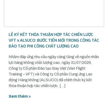
LỄ KÝ KẾT THỎA THUẬN HỢP TÁC CHIẾN LƯỢC
VFT x ALSUCO: BƯỚC TIẾN MỚI TRONG CÔNG TÁC
ĐÀO TẠO PHI CÔNG CHẤT LƯỢNG CAO
Nhằm đáp ứng nhu cầu ngày càng tăng về nguồn nhân
lực hàng không chất lượng cao, ngày 31/07/2026,
Công ty Cổ phần Đào tạo Bay Việt (Viet Flight
Training – VFT) và Công ty Cổ phần Cung ứng Lao
động Hàng không (ALSUCO) đã chính thức ký kết
thỏa thuận hợp tác chiến lược. […]
Xem thêm >