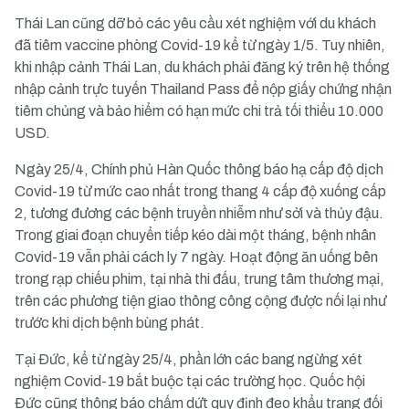
Thái Lan cũng dỡ bỏ các yêu cầu xét nghiệm với du khách
đã tiêm vaccine phòng Covid-19 kể từ ngày 1/5. Tuy nhiên,
khi nhập cảnh Thái Lan, du khách phải đăng ký trên hệ thống
nhập cảnh trực tuyến Thailand Pass để nộp giấy chứng nhận
tiêm chủng và bảo hiểm có hạn mức chi trả tối thiểu 10.000
USD.
Ngày 25/4, Chính phủ Hàn Quốc thông báo hạ cấp độ dịch
Covid-19 từ mức cao nhất trong thang 4 cấp độ xuống cấp
2, tương đương các bệnh truyền nhiễm như sởi và thủy đậu.
Trong giai đoạn chuyển tiếp kéo dài một tháng, bệnh nhân
Covid-19 vẫn phải cách ly 7 ngày. Hoạt động ăn uống bên
trong rạp chiếu phim, tại nhà thi đấu, trung tâm thương mại,
trên các phương tiện giao thông công cộng được nối lại như
trước khi dịch bệnh bùng phát.
Tại Ðức, kể từ ngày 25/4, phần lớn các bang ngừng xét
nghiệm Covid-19 bắt buộc tại các trường học. Quốc hội
Ðức cũng thông báo chấm dứt quy định đeo khẩu trang đối