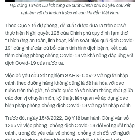
Hội đồng Tư vấn Du lịch từng đề xuất Chính phủ bỏ yêu cầu xét
nghiệm với du khách trước và sau khi đến Việt Nam
Theo Cục Y tế dự phòng, đề xuất được đưa ra trên cơ sở
thực hiện Nghị quyết 128 của Chính phủ quy định tạm thời
“Thích ứng an toàn, linh hoạt, kiểm soát hiệu quả dịch Covid-
19” cũng như căn cứ bối cảnh tình hình dịch bệnh, kết quả
tiêm chủng phòng chống Covid-19 và khả năng đáp ứng với
dịch Covid-19 của nước ta.
Việc bỏ yêu cầu xét nghiệm SARS- CoV-2 với người nhập
cảnh theo đường hàng không cũng là để hài hòa với các
nước trên thế giới, tổ chức quốc tế và nhằm thống nhất giữa
các đơn vị chuyên môn, kỹ thuật liên quan về áp dụng các
biện pháp phòng chống dịch Covid-19 với người nhập cảnh
Trước đó, ngày 15/3/2022, Bộ Y tế ban hành Công văn số
1265 về việc phòng, chống dịch Covid-19 đối với người nhập
cảnh, trong đó yêu cầu về phòng, chống dịch đối với người