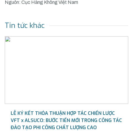
Nguồn: Cục Hàng Không Việt Nam
Tin tức khác
LỄ KÝ KẾT THỎA THUẬN HỢP TÁC CHIẾN LƯỢC
VFT x ALSUCO: BƯỚC TIẾN MỚI TRONG CÔNG TÁC
ĐÀO TẠO PHI CÔNG CHẤT LƯỢNG CAO