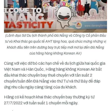
(Lãnh đạo Sở Du lịch thành phố Đà Nẵng và Công ty Cổ phần Đầu
tư và Khai thác ga quốc tế AHT tặng hoa, quà chúc mừng những vị
khách đầu tiên trên đường bay trực tiếp mới mở lại đến Đà Nẵng
của hãng hàng không Korean Air)
Cùng với việc dỡ bỏ các hạn chế về du lịch giữa hai quốc gia
Việt Nam và Hàn Quốc, Hãng hàng không Korean Air bắt
đầu khai thác chuyến bay thuê chuyến với tần suất 2
chuyến/tuần đến Đà Nẵng vào thứ Tư và thứ Bảy để đáp
ứng nhu cầu ngày càng tăng của du khách.
Hãng có kế hoạch khai thác chuyến bay thường kỳ từ
27/7/2022 với tuần suất 1 chuyến mỗi ngày.