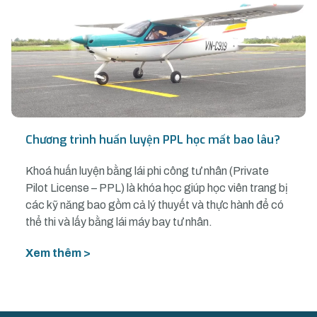
Chương trình huấn luyện PPL học mất bao lâu?
Khoá huấn luyện bằng lái phi công tư nhân (Private
Pilot License – PPL) là khóa học giúp học viên trang bị
các kỹ năng bao gồm cả lý thuyết và thực hành để có
thể thi và lấy bằng lái máy bay tư nhân.
Xem thêm >