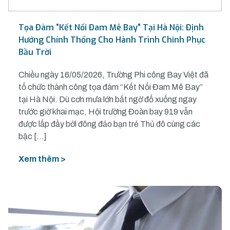
Tọa Đàm “Kết Nối Đam Mê Bay” Tại Hà Nội: Định
Hướng Chính Thống Cho Hành Trình Chinh Phục
Bầu Trời
Chiều ngày 16/05/2026, Trường Phi công Bay Việt đã
tổ chức thành công tọa đàm “Kết Nối Đam Mê Bay”
tại Hà Nội. Dù cơn mưa lớn bất ngờ đổ xuống ngay
trước giờ khai mạc, Hội trường Đoàn bay 919 vẫn
được lấp đầy bởi đông đảo bạn trẻ Thủ đô cùng các
bậc […]
Xem thêm >