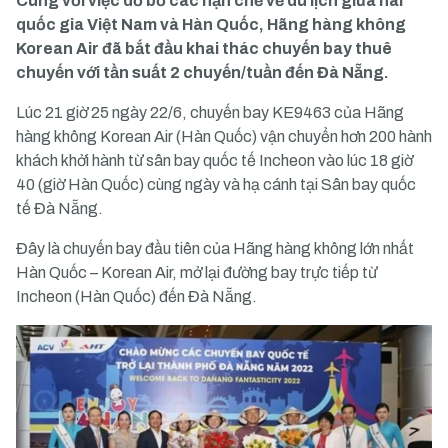
Cùng với việc dỡ bỏ các hạn chế về du lịch giữa hai
quốc gia Việt Nam và Hàn Quốc, Hãng hàng không
Korean Air đã bắt đầu khai thác chuyến bay thuê
chuyến với tần suất 2 chuyến/tuần đến Đà Nẵng.
Lúc 21 giờ 25 ngày 22/6, chuyến bay KE9463 của Hãng
hàng không Korean Air (Hàn Quốc) vận chuyển hơn 200 hành
khách khởi hành từ sân bay quốc tế Incheon vào lúc 18 giờ
40 (giờ Hàn Quốc) cùng ngày và hạ cánh tại Sân bay quốc
tế Đà Nẵng.
Đây là chuyến bay đầu tiên của Hãng hàng không lớn nhất
Hàn Quốc – Korean Air, mở lại đường bay trực tiếp từ
Incheon (Hàn Quốc) đến Đà Nẵng.