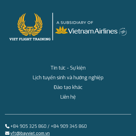
Tin tức - Sự kiện
Lịch tuyển sinh và hướng nghiệp
Đào tạo khác
Liên hệ
+84 905 325 860 / +84 909 345 860
vft@bayviet.com.vn