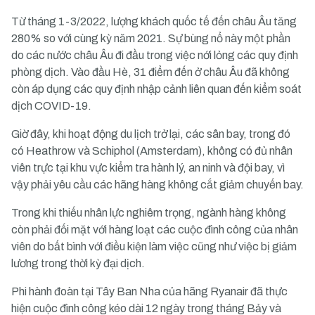
Từ tháng 1-3/2022, lượng khách quốc tế đến châu Âu tăng
280% so với cùng kỳ năm 2021. Sự bùng nổ này một phần
do các nước châu Âu đi đầu trong việc nới lỏng các quy định
phòng dịch. Vào đầu Hè, 31 điểm đến ở châu Âu đã không
còn áp dụng các quy định nhập cảnh liên quan đến kiểm soát
dịch COVID-19.
Giờ đây, khi hoạt động du lịch trở lại, các sân bay, trong đó
có Heathrow và Schiphol (Amsterdam), không có đủ nhân
viên trực tại khu vực kiểm tra hành lý, an ninh và đội bay, vì
vậy phải yêu cầu các hãng hàng không cắt giảm chuyến bay.
Trong khi thiếu nhân lực nghiêm trọng, ngành hàng không
còn phải đối mặt với hàng loạt các cuộc đình công của nhân
viên do bất bình với điều kiện làm việc cũng như việc bị giảm
lương trong thời kỳ đại dịch.
Phi hành đoàn tại Tây Ban Nha của hãng Ryanair đã thực
hiện cuộc đình công kéo dài 12 ngày trong tháng Bảy và