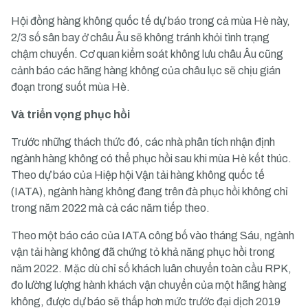
Hội đồng hàng không quốc tế dự báo trong cả mùa Hè này,
2/3 số sân bay ở châu Âu sẽ không tránh khỏi tình trạng
chậm chuyến. Cơ quan kiểm soát không lưu châu Âu cũng
cảnh báo các hãng hàng không của châu lục sẽ chịu gián
đoạn trong suốt mùa Hè.
Và triển vọng phục hồi
Trước những thách thức đó, các nhà phân tích nhận định
ngành hàng không có thể phục hồi sau khi mùa Hè kết thúc.
Theo dự báo của Hiệp hội Vận tải hàng không quốc tế
(IATA), ngành hàng không đang trên đà phục hồi không chỉ
trong năm 2022 mà cả các năm tiếp theo.
Theo một báo cáo của IATA công bố vào tháng Sáu, ngành
vận tải hàng không đã chứng tỏ khả năng phục hồi trong
năm 2022. Mặc dù chỉ số khách luân chuyển toàn cầu RPK,
đo lường lượng hành khách vận chuyển của một hãng hàng
không, được dự báo sẽ thấp hơn mức trước đại dịch 2019