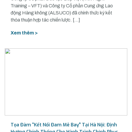
Training – VFT) và Công ty Cổ phần Cung ứng Lao
động Hàng không (ALSUCO) đã chính thức ký kết
thỏa thuận hợp tác chiến lược. […]
Xem thêm >
Tọa Đàm “Kết Nối Đam Mê Bay” Tại Hà Nội: Định
Hướng Chính Thống Cho Hành Trình Chinh Phục