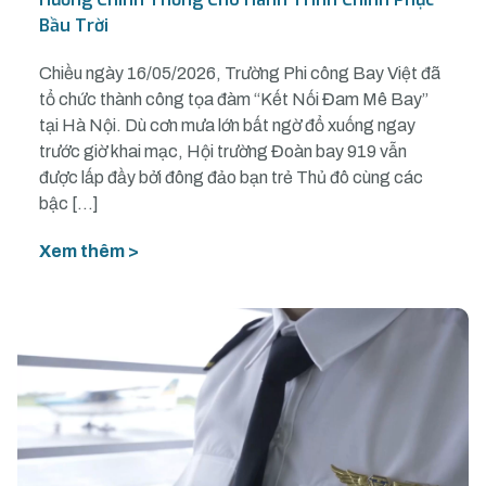
Bầu Trời
Chiều ngày 16/05/2026, Trường Phi công Bay Việt đã
tổ chức thành công tọa đàm “Kết Nối Đam Mê Bay”
tại Hà Nội. Dù cơn mưa lớn bất ngờ đổ xuống ngay
trước giờ khai mạc, Hội trường Đoàn bay 919 vẫn
được lấp đầy bởi đông đảo bạn trẻ Thủ đô cùng các
bậc […]
Xem thêm >