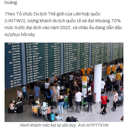
hoàng.
Theo Tổ chức Du lịch Thế giới của Liên hợp quốc
(UNTWO), lượng khách du lịch quốc tế sẽ đạt khoảng 70%
mức trước đại dịch vào năm 2022, và châu Âu đang dẫn đầu
sự phục hồi này.
Hành khách mắc kẹt tại sân bay. Ảnh AFP/TTXVN