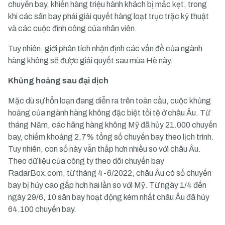
chuyến bay, khiến hàng triệu hành khách bị mắc kẹt, trong
khi các sân bay phải giải quyết hàng loạt trục trặc kỹ thuật
và các cuộc đình công của nhân viên.
Tuy nhiên, giới phân tích nhận định các vấn đề của ngành
hàng không sẽ được giải quyết sau mùa Hè này.
Khủng hoảng sau đại dịch
Mặc dù sự hỗn loạn đang diễn ra trên toàn cầu, cuộc khủng
hoảng của ngành hàng không đặc biệt tồi tệ ở châu Âu. Từ
tháng Năm, các hãng hàng không Mỹ đã hủy 21.000 chuyến
bay, chiếm khoảng 2,7% tổng số chuyến bay theo lịch trình.
Tuy nhiên, con số này vẫn thấp hơn nhiều so với châu Âu.
Theo dữ liệu của công ty theo dõi chuyến bay
RadarBox.com, từ tháng 4-6/2022, châu Âu có số chuyến
bay bị hủy cao gấp hơn hai lần so với Mỹ. Từ ngày 1/4 đến
ngày 29/6, 10 sân bay hoạt động kém nhất châu Âu đã hủy
64.100 chuyến bay.