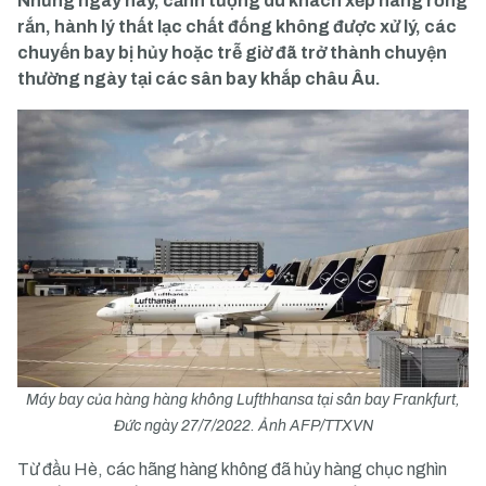
Những ngày này, cảnh tượng du khách xếp hàng rồng
rắn, hành lý thất lạc chất đống không được xử lý, các
chuyến bay bị hủy hoặc trễ giờ đã trở thành chuyện
thường ngày tại các sân bay khắp châu Âu.
Máy bay của hàng hàng không Lufthhansa tại sân bay Frankfurt,
Đức ngày 27/7/2022. Ảnh AFP/TTXVN
Từ đầu Hè, các hãng hàng không đã hủy hàng chục nghìn