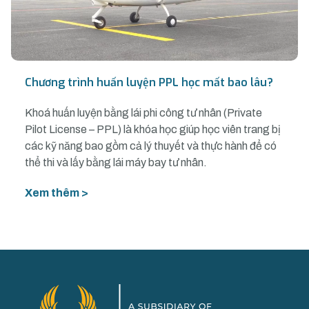
Chương trình huấn luyện PPL học mất bao lâu?
Khoá huấn luyện bằng lái phi công tư nhân (Private
Pilot License – PPL) là khóa học giúp học viên trang bị
các kỹ năng bao gồm cả lý thuyết và thực hành để có
thể thi và lấy bằng lái máy bay tư nhân.
Xem thêm >