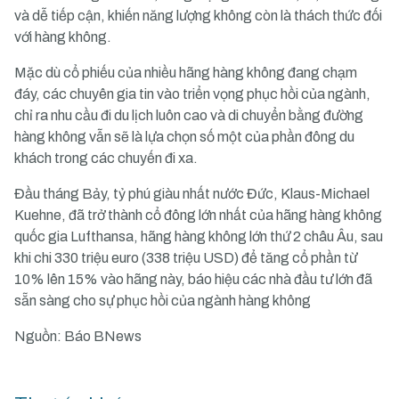
và dễ tiếp cận, khiến năng lượng không còn là thách thức đối
với hàng không.
Mặc dù cổ phiếu của nhiều hãng hàng không đang chạm
đáy, các chuyên gia tin vào triển vọng phục hồi của ngành,
chỉ ra nhu cầu đi du lịch luôn cao và di chuyển bằng đường
hàng không vẫn sẽ là lựa chọn số một của phần đông du
khách trong các chuyến đi xa.
Đầu tháng Bảy, tỷ phú giàu nhất nước Đức, Klaus-Michael
Kuehne, đã trở thành cổ đông lớn nhất của hãng hàng không
quốc gia Lufthansa, hãng hàng không lớn thứ 2 châu Âu, sau
khi chi 330 triệu euro (338 triệu USD) để tăng cổ phần từ
10% lên 15% vào hãng này, báo hiệu các nhà đầu tư lớn đã
sẵn sàng cho sự phục hồi của ngành hàng không
Nguồn: Báo BNews