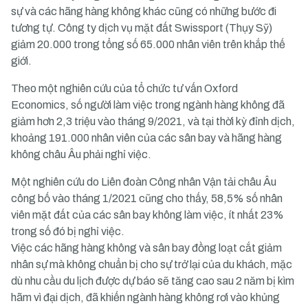
sự và các hãng hàng không khác cũng có những bước đi
tương tự. Công ty dịch vụ mặt đất Swissport (Thụy Sỹ)
giảm 20.000 trong tổng số 65.000 nhân viên trên khắp thế
giới.
Theo một nghiên cứu của tổ chức tư vấn Oxford
Economics, số người làm việc trong ngành hàng không đã
giảm hơn 2,3 triệu vào tháng 9/2021, và tại thời kỳ đỉnh dịch,
khoảng 191.000 nhân viên của các sân bay và hãng hàng
không châu Âu phải nghỉ việc.
Một nghiên cứu do Liên đoàn Công nhân Vận tải châu Âu
công bố vào tháng 1/2021 cũng cho thấy, 58,5% số nhân
viên mặt đất của các sân bay không làm việc, ít nhất 23%
trong số đó bị nghỉ việc.
Việc các hãng hàng không và sân bay đồng loạt cắt giảm
nhân sự mà không chuẩn bị cho sự trở lại của du khách, mặc
dù nhu cầu du lịch được dự báo sẽ tăng cao sau 2 năm bị kìm
hãm vì đại dịch, đã khiến ngành hàng không rơi vào khủng