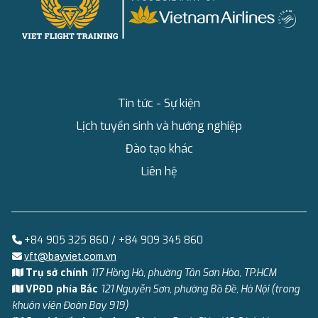
Tin tức - Sự kiện
Lịch tuyển sinh và hướng nghiệp
Đào tạo khác
Liên hệ
+84 905 325 860 / +84 909 345 860
vft@bayviet.com.vn
Trụ sở chính
117 Hồng Hà, phường Tân Sơn Hòa, TP.HCM
VPĐD phía Bắc
121 Nguyễn Sơn, phường Bồ Đề, Hà Nội (trong
khuôn viên Đoàn Bay 919)