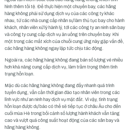
hình thêm tồi tệ. Để thực hiện một chuyến bay, các hãng
hàng không phải sử dụng dịch vụ của các công ty khác
nhau, từ các nhà cung cấp nhân sự làm thủ tục bay cho hành
khách, nhân viên xử lý hành lý, tới các công ty an ninh sân bay
và công ty cung cấp dịch vụ ăn uống trên chuyến bay. Khi
một trong các mắt xích của chuỗi cung ứng này gặp vấn đề,
các hãng hàng không ngay lập tức chịu tác động.
Ngoài ra, các hãng hàng không đang bán số lượng vé nhiều
hơn khả năng cung cấp dịch vụ, làm trầm trọng thêm tình
trạng hỗn loạn.
Mặc dù các hãng hàng không đang đẩy nhanh quá trình
tuyển dụng, vẫn cần thời gian đào tạo nhân viên trong các
lĩnh vực như an ninh hay dịch vụ mặt đất. Vì vậy, tình trạng
hỗn loạn được dự báo có thể sẽ tiếp tục ở châu Âu cho đến
cuối mùa Hè trong bối cảnh số lượng hành khách vẫn tăng
cao và vượt quá công suất hoạt động của các sân bay và
hãng hàng không.