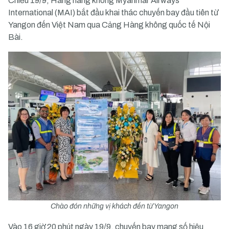
Chiều 19/9, Hãng hàng không Myanmar Airways
International (MAI) bắt đầu khai thác chuyến bay đầu tiên từ
Yangon đến Việt Nam qua Cảng Hàng không quốc tế Nội
Bài.
Chào đón những vị khách đến từ Yangon
Vào 16 giờ 20 phút ngày 19/9, chuyến bay mang số hiệu