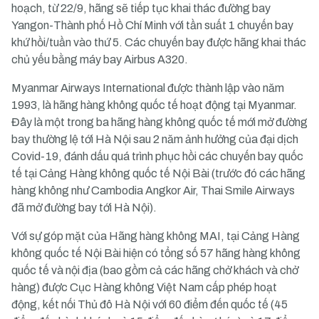
hoạch, từ 22/9, hãng sẽ tiếp tục khai thác đường bay
Yangon-Thành phố Hồ Chí Minh với tần suất 1 chuyến bay
khứ hồi/tuần vào thứ 5. Các chuyến bay được hãng khai thác
chủ yếu bằng máy bay Airbus A320.
Myanmar Airways International được thành lập vào năm
1993, là hãng hàng không quốc tế hoạt động tại Myanmar.
Đây là một trong ba hãng hàng không quốc tế mới mở đường
bay thường lệ tới Hà Nội sau 2 năm ảnh hưởng của đại dịch
Covid-19, đánh dấu quá trình phục hồi các chuyến bay quốc
tế tại Cảng Hàng không quốc tế Nội Bài (trước đó các hãng
hàng không như Cambodia Angkor Air, Thai Smile Airways
đã mở đường bay tới Hà Nội).
Với sự góp mặt của Hãng hàng không MAI, tại Cảng Hàng
không quốc tế Nội Bài hiện có tổng số 57 hãng hàng không
quốc tế và nội địa (bao gồm cả các hãng chở khách và chở
hàng) được Cục Hàng không Việt Nam cấp phép hoạt
động, kết nối Thủ đô Hà Nội với 60 điểm đến quốc tế (45