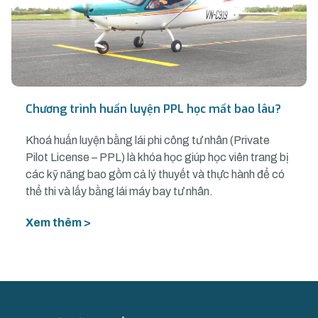
Chương trình huấn luyện PPL học mất bao lâu?
Khoá huấn luyện bằng lái phi công tư nhân (Private
Pilot License – PPL) là khóa học giúp học viên trang bị
các kỹ năng bao gồm cả lý thuyết và thực hành để có
thể thi và lấy bằng lái máy bay tư nhân.
Xem thêm >