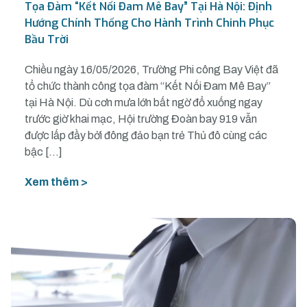
Tọa Đàm “Kết Nối Đam Mê Bay” Tại Hà Nội: Định
Hướng Chính Thống Cho Hành Trình Chinh Phục
Bầu Trời
Chiều ngày 16/05/2026, Trường Phi công Bay Việt đã
tổ chức thành công tọa đàm “Kết Nối Đam Mê Bay”
tại Hà Nội. Dù cơn mưa lớn bất ngờ đổ xuống ngay
trước giờ khai mạc, Hội trường Đoàn bay 919 vẫn
được lấp đầy bởi đông đảo bạn trẻ Thủ đô cùng các
bậc […]
Xem thêm >