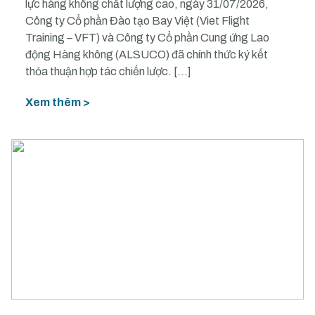
lực hàng không chất lượng cao, ngày 31/07/2026,
Công ty Cổ phần Đào tạo Bay Việt (Viet Flight
Training – VFT) và Công ty Cổ phần Cung ứng Lao
động Hàng không (ALSUCO) đã chính thức ký kết
thỏa thuận hợp tác chiến lược. […]
Xem thêm >