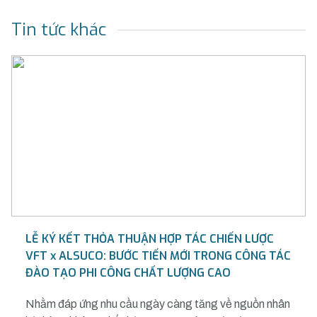
Tin tức khác
LỄ KÝ KẾT THỎA THUẬN HỢP TÁC CHIẾN LƯỢC
VFT x ALSUCO: BƯỚC TIẾN MỚI TRONG CÔNG TÁC
ĐÀO TẠO PHI CÔNG CHẤT LƯỢNG CAO
Nhằm đáp ứng nhu cầu ngày càng tăng về nguồn nhân