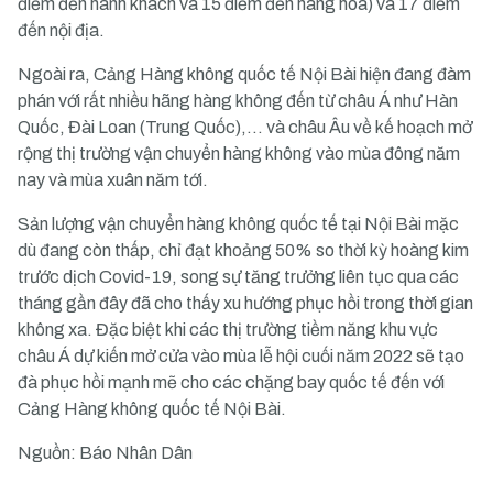
điểm đến hành khách và 15 điểm đến hàng hóa) và 17 điểm
đến nội địa.
Ngoài ra, Cảng Hàng không quốc tế Nội Bài hiện đang đàm
phán với rất nhiều hãng hàng không đến từ châu Á như Hàn
Quốc, Đài Loan (Trung Quốc),… và châu Âu về kế hoạch mở
rộng thị trường vận chuyển hàng không vào mùa đông năm
nay và mùa xuân năm tới.
Sản lượng vận chuyển hàng không quốc tế tại Nội Bài mặc
dù đang còn thấp, chỉ đạt khoảng 50% so thời kỳ hoàng kim
trước dịch Covid-19, song sự tăng trưởng liên tục qua các
tháng gần đây đã cho thấy xu hướng phục hồi trong thời gian
không xa. Đặc biệt khi các thị trường tiềm năng khu vực
châu Á dự kiến mở cửa vào mùa lễ hội cuối năm 2022 sẽ tạo
đà phục hồi mạnh mẽ cho các chặng bay quốc tế đến với
Cảng Hàng không quốc tế Nội Bài.
Nguồn: Báo Nhân Dân