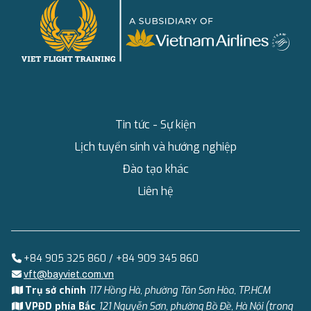
Tin tức - Sự kiện
Lịch tuyển sinh và hướng nghiệp
Đào tạo khác
Liên hệ
+84 905 325 860 / +84 909 345 860
vft@bayviet.com.vn
Trụ sở chính
117 Hồng Hà, phường Tân Sơn Hòa, TP.HCM
VPĐD phía Bắc
121 Nguyễn Sơn, phường Bồ Đề, Hà Nội (trong