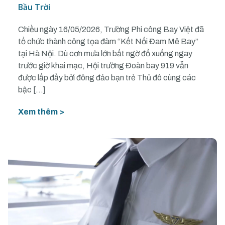
Bầu Trời
Chiều ngày 16/05/2026, Trường Phi công Bay Việt đã
tổ chức thành công tọa đàm “Kết Nối Đam Mê Bay”
tại Hà Nội. Dù cơn mưa lớn bất ngờ đổ xuống ngay
trước giờ khai mạc, Hội trường Đoàn bay 919 vẫn
được lấp đầy bởi đông đảo bạn trẻ Thủ đô cùng các
bậc […]
Xem thêm >