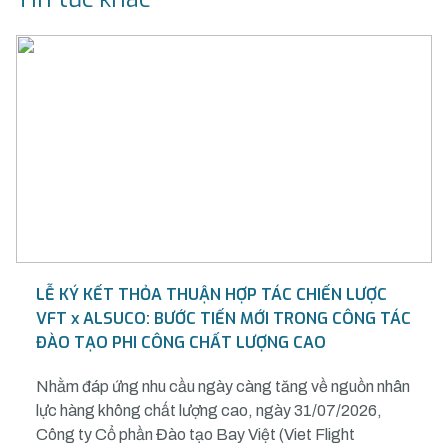
LỄ KÝ KẾT THỎA THUẬN HỢP TÁC CHIẾN LƯỢC
VFT x ALSUCO: BƯỚC TIẾN MỚI TRONG CÔNG TÁC
ĐÀO TẠO PHI CÔNG CHẤT LƯỢNG CAO
Nhằm đáp ứng nhu cầu ngày càng tăng về nguồn nhân
lực hàng không chất lượng cao, ngày 31/07/2026,
Công ty Cổ phần Đào tạo Bay Việt (Viet Flight