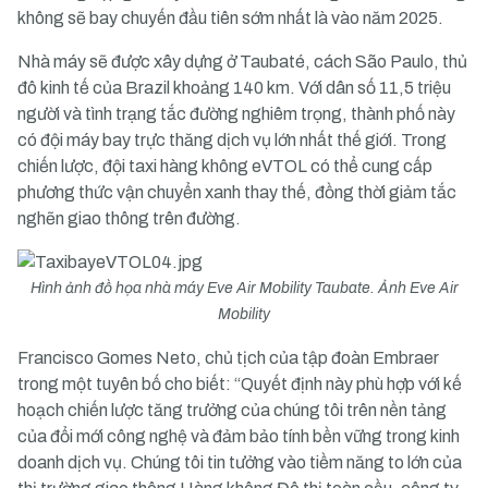
không sẽ bay chuyến đầu tiên sớm nhất là vào năm 2025.
Nhà máy sẽ được xây dựng ở Taubaté, cách São Paulo, thủ
đô kinh tế của Brazil khoảng 140 km. Với dân số 11,5 triệu
người và tình trạng tắc đường nghiêm trọng, thành phố này
có đội máy bay trực thăng dịch vụ lớn nhất thế giới. Trong
chiến lược, đội taxi hàng không eVTOL có thể cung cấp
phương thức vận chuyển xanh thay thế, đồng thời giảm tắc
nghẽn giao thông trên đường.
Hình ảnh đồ họa nhà máy Eve Air Mobility Taubate. Ảnh Eve Air
Mobility
Francisco Gomes Neto, chủ tịch của tập đoàn Embraer
trong một tuyên bố cho biết: “Quyết định này phù hợp với kế
hoạch chiến lược tăng trưởng của chúng tôi trên nền tảng
của đổi mới công nghệ và đảm bảo tính bền vững trong kinh
doanh dịch vụ. Chúng tôi tin tưởng vào tiềm năng to lớn của