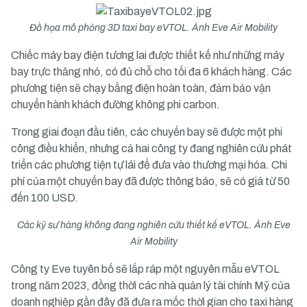
Đồ họa mô phỏng 3D taxi bay eVTOL. Ảnh Eve Air Mobility
Chiếc máy bay điện tương lai được thiết kế như những máy
bay trực thăng nhỏ, có đủ chỗ cho tối đa 6 khách hàng. Các
phương tiện sẽ chạy bằng điện hoàn toàn, đảm bảo vận
chuyển hành khách đường không phi carbon.
Trong giai đoạn đầu tiên, các chuyến bay sẽ được một phi
công điều khiển, nhưng cả hai công ty đang nghiên cứu phát
triển các phương tiện tự lái để đưa vào thương mại hóa. Chi
phí của một chuyến bay đã được thông báo, sẽ có giá từ 50
đến 100 USD.
Các kỹ sư hàng không đang nghiên cứu thiết kế eVTOL. Ảnh Eve
Air Mobility
Công ty Eve tuyên bố sẽ lắp ráp một nguyên mẫu eVTOL
trong năm 2023, đồng thời các nhà quản lý tài chính Mỹ của
doanh nghiệp gần đây đã đưa ra mốc thời gian cho taxi hàng