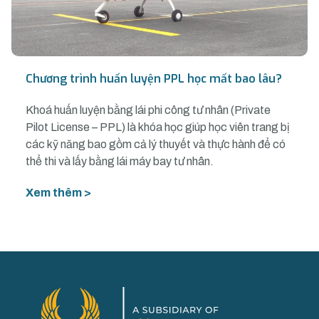
Chương trình huấn luyện PPL học mất bao lâu?
Khoá huấn luyện bằng lái phi công tư nhân (Private
Pilot License – PPL) là khóa học giúp học viên trang bị
các kỹ năng bao gồm cả lý thuyết và thực hành để có
thể thi và lấy bằng lái máy bay tư nhân.
Xem thêm >