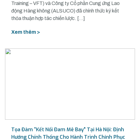
Training – VFT) và Công ty Cổ phần Cung ứng Lao
động Hàng không (ALSUCO) đã chính thức ký kết
thỏa thuận hợp tác chiến lược. […]
Xem thêm >
Tọa Đàm “Kết Nối Đam Mê Bay” Tại Hà Nội: Định
Hướng Chính Thống Cho Hành Trình Chinh Phục