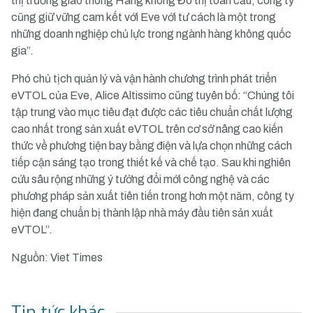
thị trường giao thông Hàng không Đô thị toàn cầu, công ty
cũng giữ vững cam kết với Eve với tư cách là một trong
những doanh nghiệp chủ lực trong ngành hàng không quốc
gia”.
Phó chủ tịch quản lý và vận hành chương trình phát triển
eVTOL của Eve, Alice Altissimo cũng tuyên bố: “Chúng tôi
tập trung vào mục tiêu đạt được các tiêu chuẩn chất lượng
cao nhất trong sản xuất eVTOL trên cơ sở nâng cao kiến ​​
thức về phương tiện bay bằng điện và lựa chọn những cách
tiếp cận sáng tạo trong thiết kế và chế tạo. Sau khi nghiên
cứu sâu rộng những ý tưởng đổi mới công nghệ và các
phương pháp sản xuất tiên tiến trong hơn một năm, công ty
hiện đang chuẩn bị thành lập nhà máy đầu tiên sản xuất
eVTOL”.
Nguồn: Viet Times
Tin tức khác