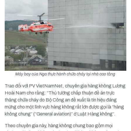
Máy bay của Nga thực hành chữa cháy tại nhà cao tầng
Trao đổi với PV VietNamNet, chuyên gia hàng không Lương
Hoài Nam cho rằng: “Thủ tướng chấp thuận đề án trực
thăng chữa cháy do Bộ Công an đề xuất là tín hiệu đáng
mừng cho một lĩnh vực hàng không rất lớn được gọi là “hàng
không chung” (“General aviation)” ở Luật Hàng không”.
Theo chuyên gia này, hàng không chung bao gồm mọi