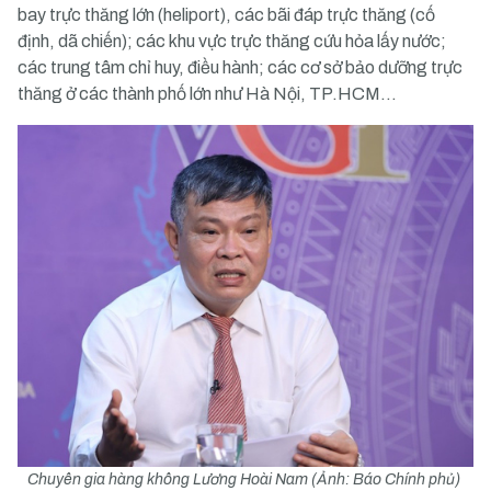
bay trực thăng lớn (heliport), các bãi đáp trực thăng (cố
định, dã chiến); các khu vực trực thăng cứu hỏa lấy nước;
các trung tâm chỉ huy, điều hành; các cơ sở bảo dưỡng trực
thăng ở các thành phố lớn như Hà Nội, TP.HCM…
Chuyên gia hàng không Lương Hoài Nam (Ảnh: Báo Chính phủ)