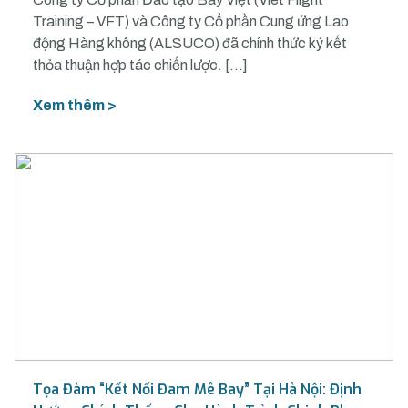
Training – VFT) và Công ty Cổ phần Cung ứng Lao
động Hàng không (ALSUCO) đã chính thức ký kết
thỏa thuận hợp tác chiến lược. […]
Xem thêm >
Tọa Đàm “Kết Nối Đam Mê Bay” Tại Hà Nội: Định