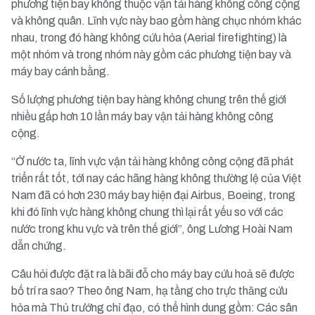
phương tiện bay không thuộc vận tải hàng không công cộng
và không quân. Lĩnh vực này bao gồm hàng chục nhóm khác
nhau, trong đó hàng không cứu hỏa (Aerial firefighting) là
một nhóm và trong nhóm này gồm các phương tiện bay và
máy bay cánh bằng.
Số lượng phương tiện bay hàng không chung trên thế giới
nhiều gấp hơn 10 lần máy bay vận tải hàng không công
cộng.
“Ở nước ta, lĩnh vực vận tải hàng không công cộng đã phát
triển rất tốt, tới nay các hãng hàng không thường lệ của Việt
Nam đã có hơn 230 máy bay hiện đại Airbus, Boeing, trong
khi đó lĩnh vực hàng không chung thì lại rất yếu so với các
nước trong khu vực và trên thế giới”, ông Lương Hoài Nam
dẫn chứng.
Câu hỏi được đặt ra là bãi đỗ cho máy bay cứu hoả sẽ được
bố trí ra sao? Theo ông Nam, hạ tầng cho trực thăng cứu
hỏa mà Thủ trướng chỉ đạo, có thể hình dung gồm: Các sân