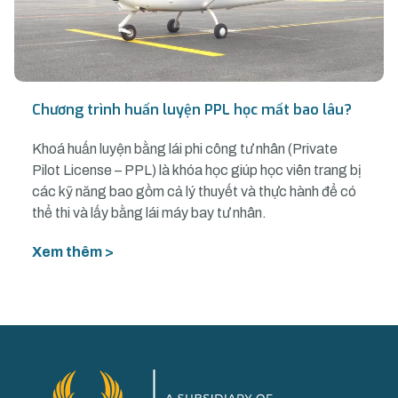
Chương trình huấn luyện PPL học mất bao lâu?
Khoá huấn luyện bằng lái phi công tư nhân (Private
Pilot License – PPL) là khóa học giúp học viên trang bị
các kỹ năng bao gồm cả lý thuyết và thực hành để có
thể thi và lấy bằng lái máy bay tư nhân.
Xem thêm >