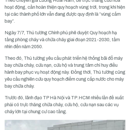
Theo chuyên gia Lương Hoài Nam, để trực thăng cứu hỏa
hoạt động, cần hoàn thiện quy hoạch vùng trời, trong khi hiện
tại các thành phố lớn vẫn đang được quy định là “vùng cấm
bay”.
Ngày 7/7, Thủ tướng Chính phủ phê duyệt Quy hoạch hạ
tầng phòng cháy và chữa cháy giai đoạn 2021-2030, tầm
nhìn đến năm 2050.
Theo đó, Thủ tướng yêu cầu phát triển hệ thống bãi đỗ máy
bay chữa cháy, cứu nạn, cứu hộ và trung tâm chỉ huy điều
hành bay phục vụ hoạt động này. Đồng thời, Thủ tướng cũng
yêu cầu nghiên cứu quy hoạch điểm cung cấp nước cho máy
bay chữa cháy.
Trước đó, lãnh đạo TP Hà Nội và TP.HCM nhiều lần đề xuất
phải có trực thăng chữa cháy, cứu hộ, cứu nạn sau các vụ
cháy lớn tại chung cư cao tầng.