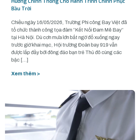
Hướng Chính Thống Cho Hành Trình Chinh Phục
Bầu Trời
Chiều ngày 16/05/2026, Trường Phi công Bay Việt đã
tổ chức thành công tọa đàm “Kết Nối Đam Mê Bay”
tại Hà Nội. Dù cơn mưa lớn bất ngờ đổ xuống ngay
trước giờ khai mạc, Hội trường Đoàn bay 919 vẫn
được lấp đầy bởi đông đảo bạn trẻ Thủ đô cùng các
bậc […]
Xem thêm >