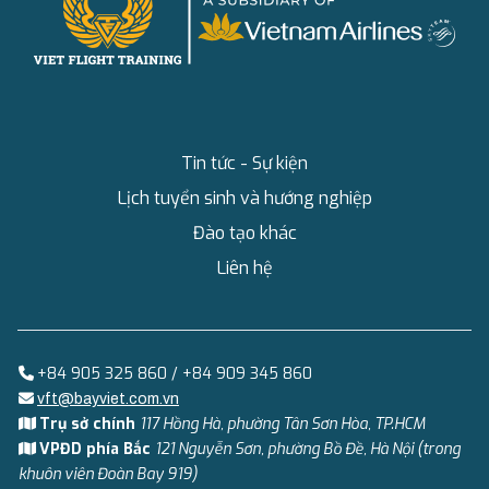
Tin tức - Sự kiện
Lịch tuyển sinh và hướng nghiệp
Đào tạo khác
Liên hệ
+84 905 325 860 / +84 909 345 860
vft@bayviet.com.vn
Trụ sở chính
117 Hồng Hà, phường Tân Sơn Hòa, TP.HCM
VPĐD phía Bắc
121 Nguyễn Sơn, phường Bồ Đề, Hà Nội (trong
khuôn viên Đoàn Bay 919)