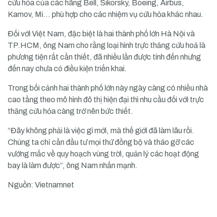
cứu hỏa của các hãng Bell, Sikorsky, Boeing, Airbus,
Kamov, Mi… phù hợp cho các nhiệm vụ cứu hỏa khác nhau.
Đối với Việt Nam, đặc biệt là hai thành phố lớn Hà Nội và
TP.HCM, ông Nam cho rằng loại hình trực thăng cứu hoả là
phương tiện rất cần thiết, đã nhiều lần được tính đến nhưng
đến nay chưa có điều kiện triển khai.
Trong bối cảnh hai thành phố lớn này ngày càng có nhiều nhà
cao tầng theo mô hình đô thị hiện đại thì nhu cầu đối với trực
thăng cứu hỏa càng trở nên bức thiết.
“Đây không phải là việc gì mới, mà thế giới đã làm lâu rồi.
Chúng ta chỉ cần đầu tư mọi thứ đồng bộ và tháo gỡ các
vướng mắc về quy hoạch vùng trời, quản lý các hoạt động
bay là làm được”, ông Nam nhấn mạnh.
Nguồn: Vietnamnet