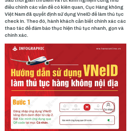
Sau thời gian thí điểm và rút kinh nghiệm cũng như
điều chỉnh các vấn đề có kiên quan, Cục Hàng không
Việt Nam đã quyết định sử dụng VneID để làm thủ tục
check In. Theo đó, hành khách cần biết chính xác các
thao tác để đảm bảo thục hiện thủ tục nhanh, gọn và
chính xác.