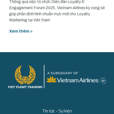
Thông qua việc tổ chức Diễn đàn Loyalty &
Engagement Forum 2025, Vietnam Airlines kỳ vọng sẽ
góp phần định hình chuẩn mực mới cho Loyalty
Marketing tại Việt Nam
Xem thêm >
Tin tức - Sự kiện