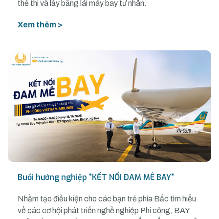
thể thi và lấy bằng lái máy bay tư nhân.
Xem thêm >
Buổi hướng nghiệp "KẾT NỐI ĐAM MÊ BAY"
Nhằm tạo điều kiện cho các bạn trẻ phía Bắc tìm hiểu
về các cơ hội phát triển nghề nghiệp Phi công, BAY