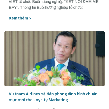
VIỆT tổ chức Buổi hướng nghiệp “KẾT NỐI ĐAM MÊ
BAY”. Thông tin Buổi hướng nghiệp tổ chức:
Xem thêm >
Vietnam Airlines sẽ tiên phong định hình chuẩn
mực mới cho Loyalty Marketing