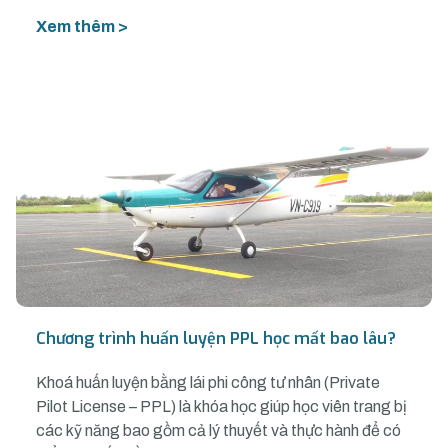
Xem thêm >
Chương trình huấn luyện PPL học mất bao lâu?
Khoá huấn luyện bằng lái phi công tư nhân (Private
Pilot License – PPL) là khóa học giúp học viên trang bị
các kỹ năng bao gồm cả lý thuyết và thực hành để có