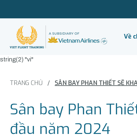
Về c
string(2) "vi"
TRANG CHỦ
/
Sân bay Phan Thiết
đầu năm 2024