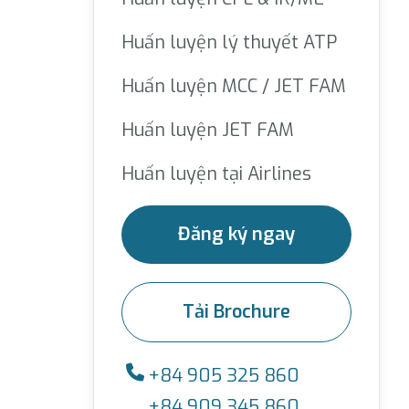
Huấn luyện lý thuyết ATP
Huấn luyện MCC / JET FAM
Huấn luyện JET FAM
Huấn luyện tại Airlines
Đăng ký ngay
Tải Brochure
+84 905 325 860
+84 909 345 860