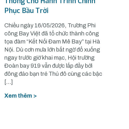
Thống Cho Hành Trình Chinh
Phục Bầu Trời
Chiều ngày 16/05/2026, Trường Phi
công Bay Việt đã tổ chức thành công
tọa đàm “Kết Nối Đam Mê Bay” tại Hà
Nội. Dù cơn mưa lớn bất ngờ đổ xuống
ngay trước giờ khai mạc, Hội trường
Đoàn bay 919 vẫn được lấp đầy bởi
đông đảo bạn trẻ Thủ đô cùng các bậc
[…]
Xem thêm >