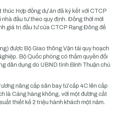
t thúc Hợp đồng dự án đã ký kết với CTCP
i nhà đầu tư theo quy định. Đồng thời mời
định giá trị đầu tư của CTCP Rạng Đông để
ụng) được Bộ Giao thông Vận tải quy hoạch
 Nghiệp. Bộ Quốc phòng có thẩm quyền đối
ng dân dụng do UBND tỉnh Bình Thuận chủ
rương nâng cấp sân bay từ cấp 4C lên cấp
ch là Cảng hàng không, với một đường cất
uất thiết kế 2 triệu hành khách một năm.