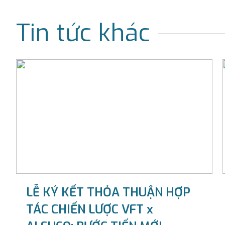
Tin tức khác
LỄ KÝ KẾT THỎA THUẬN HỢP
TÁC CHIẾN LƯỢC VFT x