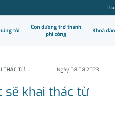
Thư 
Con đường trở thành
húng tôi
Khoá đào
phi công
SÂN BAY PHAN THIẾT SẼ KHAI THÁC TỪ ĐẦU NĂM 2024
Ngày 08.08.2023
 sẽ khai thác từ