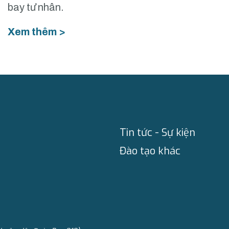
bay tư nhân.
Xem thêm >
Tin tức - Sự kiện
Đào tạo khác