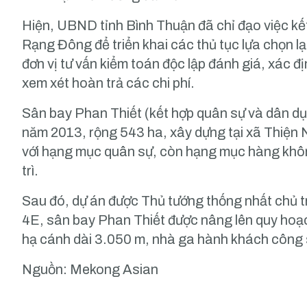
Hiện, UBND tỉnh Bình Thuận đã chỉ đạo việc kế
Rạng Đông để triển khai các thủ tục lựa chọn lạ
đơn vị tư vấn kiểm toán độc lập đánh giá, xác 
xem xét hoàn trả các chi phí.
Sân bay Phan Thiết (kết hợp quân sự và dân d
năm 2013, rộng 543 ha, xây dựng tại xã Thiện
với hạng mục quân sự, còn hạng mục hàng khô
trì.
Sau đó, dự án được Thủ tướng thống nhất chủ t
4E, sân bay Phan Thiết được nâng lên quy hoạ
hạ cánh dài 3.050 m, nhà ga hành khách công s
Nguồn: Mekong Asian