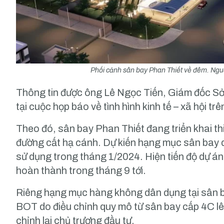
Phối cảnh sân bay Phan Thiết về đêm. Ngu
Thông tin được ông Lê Ngọc Tiến, Giám đốc Sở
tại cuộc họp báo về tình hình kinh tế – xã hội trê
Theo đó, sân bay Phan Thiết đang triển khai t
đường cất hạ cánh. Dự kiến hạng mục sân bay 
sử dụng trong tháng 1/2024. Hiện tiến độ dự á
hoàn thành trong tháng 9 tới.
Riêng hạng mục hàng không dân dụng tại sân b
BOT do điều chỉnh quy mô từ sân bay cấp 4C lên
chỉnh lại chủ trương đầu tư.