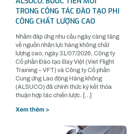
ALSUCO: BƯỚC TIẾN MỚI
TRONG CÔNG TÁC ĐÀO TẠO PHI
CÔNG CHẤT LƯỢNG CAO
Nhằm đáp ứng nhu cầu ngày càng tăng
về nguồn nhân lực hàng không chất
lượng cao, ngày 31/07/2026, Công ty
Cổ phần Đào tạo Bay Việt (Viet Flight
Training – VFT) và Công ty Cổ phần
Cung ứng Lao động Hàng không
(ALSUCO) đã chính thức ký kết thỏa
thuận hợp tác chiến lược. […]
Xem thêm >