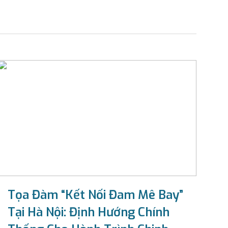
Tọa Đàm “Kết Nối Đam Mê Bay”
Tại Hà Nội: Định Hướng Chính