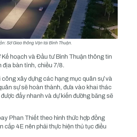
ồn: Sở Giao thông Vận tải Bình Thuận.
 Kế hoạch và Đầu tư Bình Thuận thông tin
n địa bàn tỉnh, chiều 7/8.
hi công xây dựng các hạng mục quân sự và
quân sự sẽ hoàn thành, đưa vào khai thác
n được đẩy nhanh và dự kiến đường băng sẽ
ay Phan Thiết theo hình thức hợp đồng
 cấp 4E nên phải thực hiện thủ tục điều