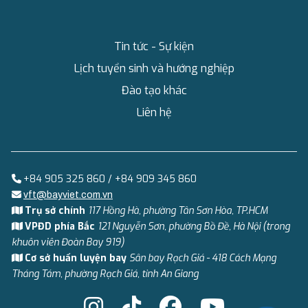
Tin tức - Sự kiện
Lịch tuyển sinh và hướng nghiệp
Đào tạo khác
Liên hệ
+84 905 325 860 / +84 909 345 860
vft@bayviet.com.vn
Trụ sở chính
117 Hồng Hà, phường Tân Sơn Hòa, TP.HCM
VPĐD phía Bắc
121 Nguyễn Sơn, phường Bồ Đề, Hà Nội (trong
khuôn viên Đoàn Bay 919)
Cơ sở huấn luyện bay
Sân bay Rạch Giá - 418 Cách Mạng
Tháng Tám, phường Rạch Giá, tỉnh An Giang