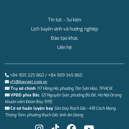
Tin tức - Sự kiện
Lịch tuyển sinh và hướng nghiệp
Đào tạo khác
Liên hệ
+84 905 325 860 / +84 909 345 860
vft@bayviet.com.vn
Trụ sở chính
117 Hồng Hà, phường Tân Sơn Hòa, TP.HCM
VPĐD phía Bắc
121 Nguyễn Sơn, phường Bồ Đề, Hà Nội (trong
khuôn viên Đoàn Bay 919)
Cơ sở huấn luyện bay
Sân bay Rạch Giá - 418 Cách Mạng
Tháng Tám, phường Rạch Giá, tỉnh An Giang