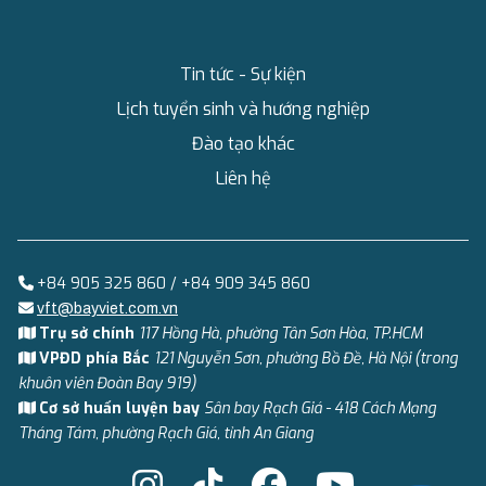
Tin tức - Sự kiện
Lịch tuyển sinh và hướng nghiệp
Đào tạo khác
Liên hệ
+84 905 325 860 / +84 909 345 860
vft@bayviet.com.vn
Trụ sở chính
117 Hồng Hà, phường Tân Sơn Hòa, TP.HCM
VPĐD phía Bắc
121 Nguyễn Sơn, phường Bồ Đề, Hà Nội (trong
khuôn viên Đoàn Bay 919)
Cơ sở huấn luyện bay
Sân bay Rạch Giá - 418 Cách Mạng
Tháng Tám, phường Rạch Giá, tỉnh An Giang