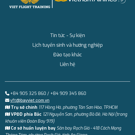
Tin tức - Sự kiện
Lịch tuyển sinh và hướng nghiệp
Đào tạo khác
Liên hệ
+84 905 325 860 / +84 909 345 860
vft@bayviet.com.vn
Trụ sở chính
117 Hồng Hà, phường Tân Sơn Hòa, TP.HCM
VPĐD phía Bắc
121 Nguyễn Sơn, phường Bồ Đề, Hà Nội (trong
khuôn viên Đoàn Bay 919)
Cơ sở huấn luyện bay
Sân bay Rạch Giá - 418 Cách Mạng