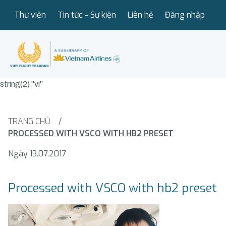
Thư viện
Tin tức - Sự kiện
Liên hệ
Đăng nhập
string(2) "vi"
TRANG CHỦ
/
PROCESSED WITH VSCO WITH HB2 PRESET
Ngày 13.07.2017
Processed with VSCO with hb2 preset