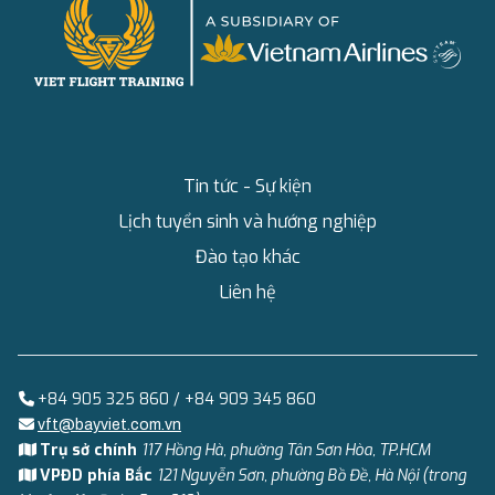
Tin tức - Sự kiện
Lịch tuyển sinh và hướng nghiệp
Đào tạo khác
Liên hệ
+84 905 325 860 / +84 909 345 860
vft@bayviet.com.vn
Trụ sở chính
117 Hồng Hà, phường Tân Sơn Hòa, TP.HCM
VPĐD phía Bắc
121 Nguyễn Sơn, phường Bồ Đề, Hà Nội (trong