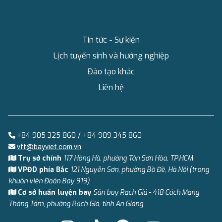
Tin tức - Sự kiện
Lịch tuyển sinh và hướng nghiệp
Đào tạo khác
Liên hệ
+84 905 325 860 / +84 909 345 860
vft@bayviet.com.vn
Trụ sở chính
117 Hồng Hà, phường Tân Sơn Hòa, TP.HCM
VPĐD phía Bắc
121 Nguyễn Sơn, phường Bồ Đề, Hà Nội (trong
khuôn viên Đoàn Bay 919)
Cơ sở huấn luyện bay
Sân bay Rạch Giá - 418 Cách Mạng
Tháng Tám, phường Rạch Giá, tỉnh An Giang