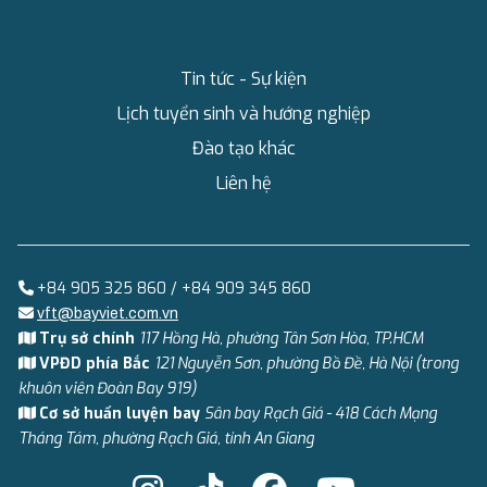
Tin tức - Sự kiện
Lịch tuyển sinh và hướng nghiệp
Đào tạo khác
Liên hệ
+84 905 325 860 / +84 909 345 860
vft@bayviet.com.vn
Trụ sở chính
117 Hồng Hà, phường Tân Sơn Hòa, TP.HCM
VPĐD phía Bắc
121 Nguyễn Sơn, phường Bồ Đề, Hà Nội (trong
khuôn viên Đoàn Bay 919)
Cơ sở huấn luyện bay
Sân bay Rạch Giá - 418 Cách Mạng
Tháng Tám, phường Rạch Giá, tỉnh An Giang