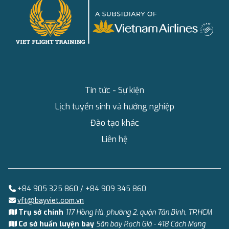
Tin tức - Sự kiện
Lịch tuyển sinh và hướng nghiệp
Đào tạo khác
Liên hệ
+84 905 325 860 / +84 909 345 860
vft@bayviet.com.vn
Trụ sở chính
117 Hồng Hà, phường 2, quận Tân Bình, TP.HCM
Cơ sở huấn luyện bay
Sân bay Rạch Giá - 418 Cách Mạng