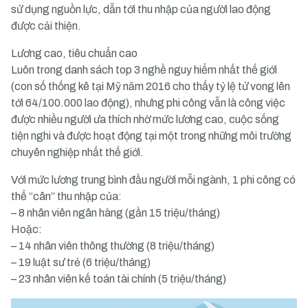
sử dụng nguồn lực, dẫn tới thu nhập của người lao động
được cải thiện.
Lương cao, tiêu chuẩn cao
Luôn trong danh sách top 3 nghề nguy hiểm nhất thế giới
(con số thống kê tại Mỹ năm 2016 cho thấy tỷ lệ tử vong lên
tới 64/100.000 lao động), nhưng phi công vẫn là công việc
được nhiều người ưa thích nhờ mức lương cao, cuộc sống
tiện nghi và được hoạt động tại một trong những môi trường
chuyên nghiệp nhất thế giới.
Với mức lương trung bình đầu người mỗi ngành, 1 phi công có
thể “cân” thu nhập của:
– 8 nhân viên ngân hàng (gần 15 triệu/tháng)
Hoặc:
– 14 nhân viên thông thường (8 triệu/tháng)
– 19 luật sư trẻ (6 triệu/tháng)
– 23 nhân viên kế toán tài chính (5 triệu/tháng)