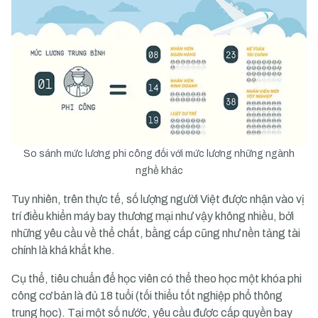
So sánh mức lương phi công đối với mức lương những ngành
nghề khác
Tuy nhiên, trên thực tế, số lượng người Việt được nhận vào vị
trí điều khiển máy bay thương mại như vậy không nhiều, bởi
những yêu cầu về thể chất, bằng cấp cũng như nền tảng tài
chính là khá khắt khe.
Cụ thể, tiêu chuẩn để học viên có thể theo học một khóa phi
công cơ bản là đủ 18 tuổi (tối thiểu tốt nghiệp phổ thông
trung học). Tại một số nước, yêu cầu được cấp quyền bay