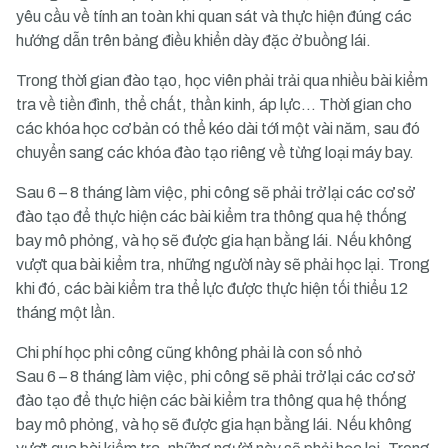
yêu cầu về tính an toàn khi quan sát và thực hiện đúng các
hướng dẫn trên bảng điều khiển dày đặc ở buồng lái.
Trong thời gian đào tạo, học viên phải trải qua nhiều bài kiểm
tra về tiền đình, thể chất, thần kinh, áp lực… Thời gian cho
các khóa học cơ bản có thể kéo dài tới một vài năm, sau đó
chuyển sang các khóa đào tạo riêng về từng loại máy bay.
Sau 6 – 8 tháng làm việc, phi công sẽ phải trở lại các cơ sở
đào tạo để thực hiện các bài kiểm tra thông qua hệ thống
bay mô phỏng, và họ sẽ được gia hạn bằng lái. Nếu không
vượt qua bài kiểm tra, những người này sẽ phải học lại. Trong
khi đó, các bài kiểm tra thể lực được thực hiện tối thiểu 12
tháng một lần.
Chi phí học phi công cũng không phải là con số nhỏ
Sau 6 – 8 tháng làm việc, phi công sẽ phải trở lại các cơ sở
đào tạo để thực hiện các bài kiểm tra thông qua hệ thống
bay mô phỏng, và họ sẽ được gia hạn bằng lái. Nếu không