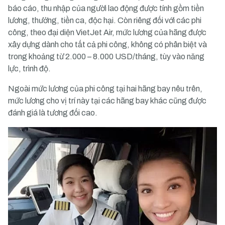
báo cáo, thu nhập của người lao động được tính gồm tiền
lương, thưởng, tiền ca, độc hại. Còn riêng đối với các phi
công, theo đại diện VietJet Air, mức lương của hãng được
xây dựng dành cho tất cả phi công, không có phân biệt và
trong khoảng từ 2.000 – 8.000 USD/tháng, tùy vào năng
lực, trình độ.
Ngoài mức lương của phi công tại hai hãng bay nêu trên,
mức lương cho vị trí này tại các hãng bay khác cũng được
đánh giá là tương đối cao.