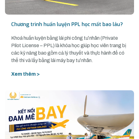
Chương trình huấn luyện PPL học mất bao lâu?
Khoá huấn luyện bằng lái phi công tư nhân (Private
Pilot License – PPL) là khóa học giúp học viên trang bị
các kỹ năng bao gồm cả lý thuyết và thực hành để có
thể thi và lấy bằng lái máy bay tư nhân.
Xem thêm >