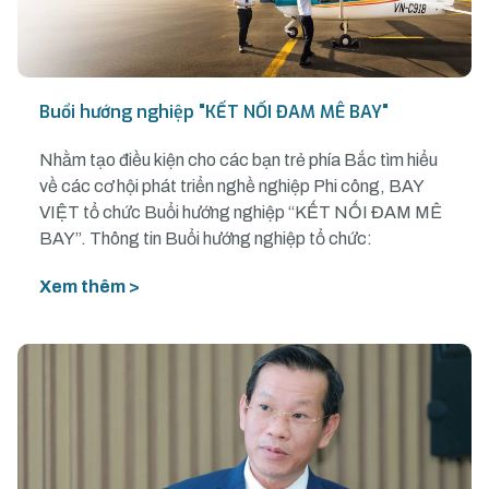
Buổi hướng nghiệp "KẾT NỐI ĐAM MÊ BAY"
Nhằm tạo điều kiện cho các bạn trẻ phía Bắc tìm hiểu
về các cơ hội phát triển nghề nghiệp Phi công, BAY
VIỆT tổ chức Buổi hướng nghiệp “KẾT NỐI ĐAM MÊ
BAY”. Thông tin Buổi hướng nghiệp tổ chức:
Xem thêm >