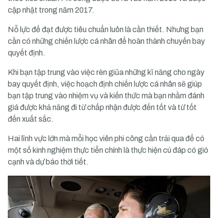
cập nhật trong năm 2017.
Nỗ lực để đạt được tiêu chuẩn luôn là cần thiết. Nhưng bạn
cần có những chiến lược cá nhân để hoàn thành chuyến bay
quyết định.
Khi bạn tập trung vào việc rèn giũa những kĩ năng cho ngày
bay quyết định, việc hoạch định chiến lược cá nhân sẽ giúp
bạn tập trung vào nhiệm vụ và kiến thức mà bạn nhằm đánh
giá được khả năng đi từ chấp nhận được đến tốt và từ tốt
đến xuất sắc.
Hai lĩnh vực lớn mà mỗi học viên phi công cần trải qua để có
một số kinh nghiệm thực tiễn chính là thực hiện cú đáp có gió
cạnh và dự báo thời tiết.