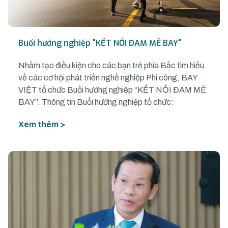
Buổi hướng nghiệp "KẾT NỐI ĐAM MÊ BAY"
Nhằm tạo điều kiện cho các bạn trẻ phía Bắc tìm hiểu
về các cơ hội phát triển nghề nghiệp Phi công, BAY
VIỆT tổ chức Buổi hướng nghiệp “KẾT NỐI ĐAM MÊ
BAY”. Thông tin Buổi hướng nghiệp tổ chức:
Xem thêm >