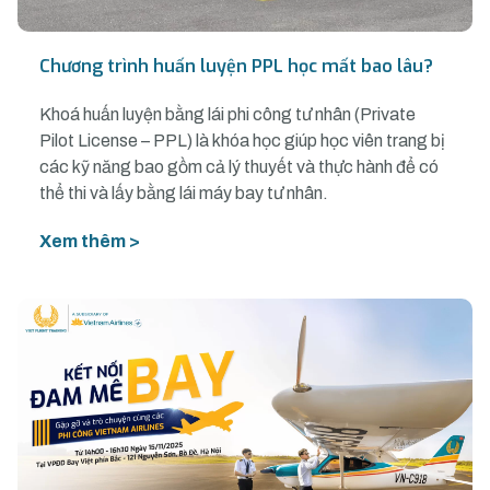
Chương trình huấn luyện PPL học mất bao lâu?
Khoá huấn luyện bằng lái phi công tư nhân (Private
Pilot License – PPL) là khóa học giúp học viên trang bị
các kỹ năng bao gồm cả lý thuyết và thực hành để có
thể thi và lấy bằng lái máy bay tư nhân.
Xem thêm >