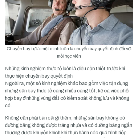
Chuyến bay tự lái một mình luôn là chuyến bay quyết định đối với
mỗi học viên
Những kinh nghiệm thực tế luôn là điều cần thiết trước khi
thực hiện chuyến bay quyết định
Ngoài ra, một số kinh nghiệm khác bao gồm việc tận dụng
những sân bay thực tế càng nhiều càng tốt, kể cả việc phối
hợp bay ở những vùng đất có kiểm soát không lưu và không
có.
Không cần phải bàn cãi gì thêm, những sân bay không có
đường băng không được tráng nhựa và có đường băng ngắn
thường được khuyến khích khi thực hành các quá trình tiếp