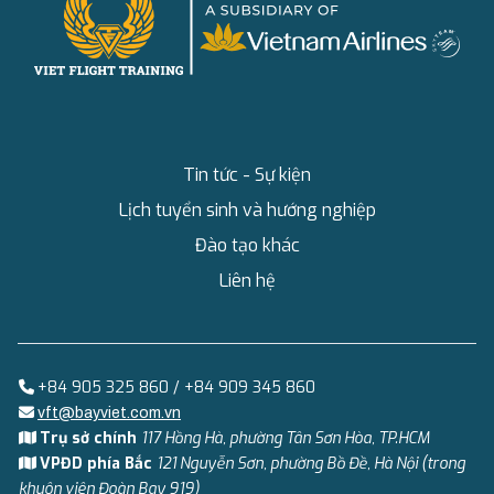
Tin tức - Sự kiện
Lịch tuyển sinh và hướng nghiệp
Đào tạo khác
Liên hệ
+84 905 325 860 / +84 909 345 860
vft@bayviet.com.vn
Trụ sở chính
117 Hồng Hà, phường Tân Sơn Hòa, TP.HCM
VPĐD phía Bắc
121 Nguyễn Sơn, phường Bồ Đề, Hà Nội (trong
khuôn viên Đoàn Bay 919)