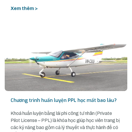
Xem thêm >
Chương trình huấn luyện PPL học mất bao lâu?
Khoá huấn luyện bằng lái phi công tư nhân (Private
Pilot License – PPL) là khóa học giúp học viên trang bị
các kỹ năng bao gồm cả lý thuyết và thực hành để có