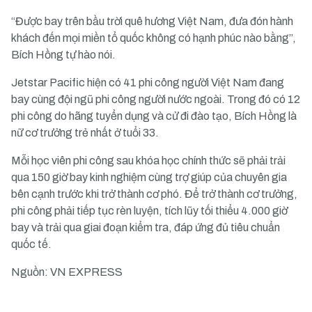
“Được bay trên bầu trời quê hương Việt Nam, đưa đón hành
khách đến mọi miền tổ quốc không có hạnh phúc nào bằng”,
Bích Hồng tự hào nói.
Jetstar Pacific hiện có 41 phi công người Việt Nam đang
bay cùng đội ngũ phi công người nước ngoài. Trong đó có 12
phi công do hãng tuyển dụng và cử đi đào tạo, Bích Hồng là
nữ cơ trưởng trẻ nhất ở tuổi 33.
Mỗi học viên phi công sau khóa học chính thức sẽ phải trải
qua 150 giờ bay kinh nghiệm cùng trợ giúp của chuyên gia
bên cạnh trước khi trở thành cơ phó. Để trở thành cơ trưởng,
phi công phải tiếp tục rèn luyện, tích lũy tối thiểu 4.000 giờ
bay và trải qua giai đoạn kiểm tra, đáp ứng đủ tiêu chuẩn
quốc tế.
Nguồn: VN EXPRESS