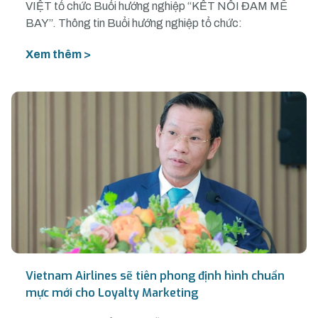
VIỆT tổ chức Buổi hướng nghiệp “KẾT NỐI ĐAM MÊ
BAY”. Thông tin Buổi hướng nghiệp tổ chức:
Xem thêm >
Vietnam Airlines sẽ tiên phong định hình chuẩn
mực mới cho Loyalty Marketing