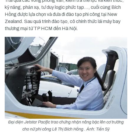
Trải qua các vòng phỏng vấn, kiểm tra thể lực và kiến thức,
kỹ năng, phản xạ, tư duy logic phức tạp…, cuối cùng Bích
Hồng được lựa chọn và đưa đi đào tạo phi công tại New
Zealand. Sau quá trình đào tạo, cô chính thức lái máy bay
thương mại từ TP HCM đến Hà Nội.
Đại diện Jetstar Pacific trao chứng nhận nâng bậc lên cơ trưởng
cho nữ phi công Lê Thị Bích Hồng . Ảnh: Tiến Sỹ