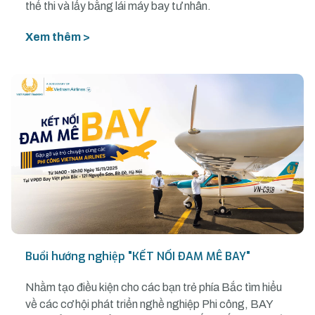
thể thi và lấy bằng lái máy bay tư nhân.
Xem thêm >
Buổi hướng nghiệp "KẾT NỐI ĐAM MÊ BAY"
Nhằm tạo điều kiện cho các bạn trẻ phía Bắc tìm hiểu
về các cơ hội phát triển nghề nghiệp Phi công, BAY