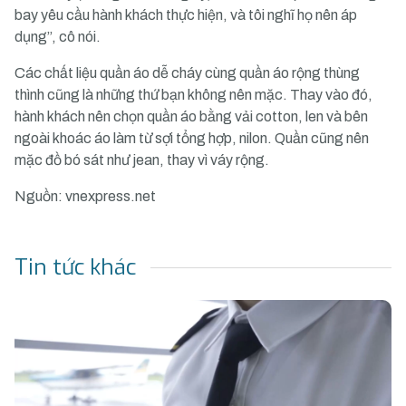
bay yêu cầu hành khách thực hiện, và tôi nghĩ họ nên áp
dụng”, cô nói.
Các chất liệu quần áo dễ cháy cùng quần áo rộng thùng
thình cũng là những thứ bạn không nên mặc. Thay vào đó,
hành khách nên chọn quần áo bằng vải cotton, len và bên
ngoài khoác áo làm từ sợi tổng hợp, nilon. Quần cũng nên
mặc đồ bó sát như jean, thay vì váy rộng.
Nguồn:
vnexpress.net
Tin tức khác