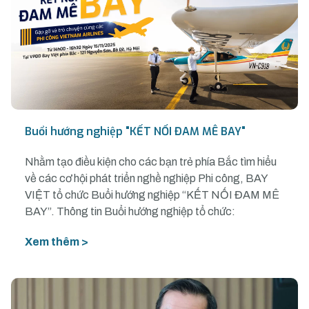
Buổi hướng nghiệp "KẾT NỐI ĐAM MÊ BAY"
Nhằm tạo điều kiện cho các bạn trẻ phía Bắc tìm hiểu
về các cơ hội phát triển nghề nghiệp Phi công, BAY
VIỆT tổ chức Buổi hướng nghiệp “KẾT NỐI ĐAM MÊ
BAY”. Thông tin Buổi hướng nghiệp tổ chức:
Xem thêm >