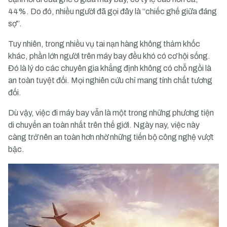
44%. Do đó, nhiều người đã gọi đây là “chiếc ghế giữa đáng
sợ”.
Tuy nhiên, trong nhiều vụ tai nạn hàng không thảm khốc
khác, phần lớn người trên máy bay đều khó có cơ hội sống.
Đó là lý do các chuyên gia khẳng định không có chỗ ngồi là
an toàn tuyệt đối. Mọi nghiên cứu chỉ mang tính chất tương
đối.
Dù vậy, việc đi máy bay vẫn là một trong những phương tiện
di chuyển an toàn nhất trên thế giới. Ngày nay, việc này
càng trở nên an toàn hơn nhờ những tiến bộ công nghệ vượt
bậc.