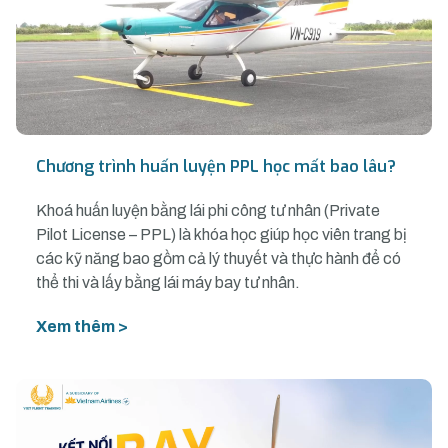
Chương trình huấn luyện PPL học mất bao lâu?
Khoá huấn luyện bằng lái phi công tư nhân (Private
Pilot License – PPL) là khóa học giúp học viên trang bị
các kỹ năng bao gồm cả lý thuyết và thực hành để có
thể thi và lấy bằng lái máy bay tư nhân.
Xem thêm >