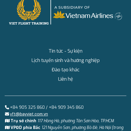
Tin tức - Sự kiện
Lịch tuyển sinh và hướng nghiệp
Đào tạo khác
Liên hệ
+84 905 325 860 / +84 909 345 860
vft@bayviet.com.vn
Trụ sở chính
117 Hồng Hà, phường Tân Sơn Hòa, TP.HCM
VPĐD phía Bắc
121 Nguyễn Sơn, phường Bồ Đề, Hà Nội (trong