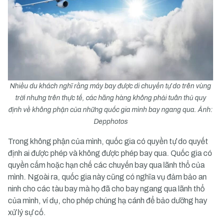
Nhiều du khách nghĩ rằng máy bay được di chuyển tự do trên vùng
trời nhưng trên thực tế, các hãng hàng không phải tuân thủ quy
định về không phận của những quốc gia mình bay ngang qua. Ảnh:
Depphotos
Trong không phận của mình, quốc gia có quyền tự do quyết
định ai được phép và không được phép bay qua. Quốc gia có
quyền cấm hoặc hạn chế các chuyến bay qua lãnh thổ của
mình. Ngoài ra, quốc gia này cũng có nghĩa vụ đảm bảo an
ninh cho các tàu bay mà họ đã cho bay ngang qua lãnh thổ
của mình, ví dụ, cho phép chúng hạ cánh để bảo dưỡng hay
xử lý sự cố.