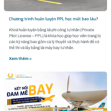
Chương trình huấn luyện PPL học mất bao lâu?
Khoá huấn luyện bằng lái phi công tư nhân (Private
Pilot License – PPL) là khóa học giúp học viên trang bị
các kỹ năng bao gồm cả lý thuyết và thực hành để có
thể thi và lấy bằng lái máy bay tư nhân.
Xem thêm >