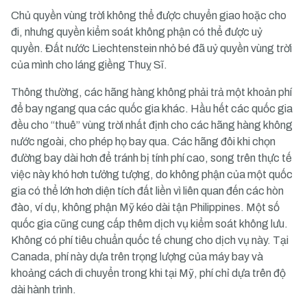
Chủ quyền vùng trời không thể được chuyển giao hoặc cho
đi, nhưng quyền kiểm soát không phận có thể được uỷ
quyền. Đất nước Liechtenstein nhỏ bé đã uỷ quyền vùng trời
của mình cho láng giềng Thuỵ Sĩ.
Thông thường, các hãng hàng không phải trả một khoản phí
để bay ngang qua các quốc gia khác. Hầu hết các quốc gia
đều cho “thuê” vùng trời nhất định cho các hãng hàng không
nước ngoài, cho phép họ bay qua. Các hãng đôi khi chọn
đường bay dài hơn để tránh bị tính phí cao, song trên thực tế
việc này khó hơn tưởng tượng, do không phận của một quốc
gia có thể lớn hơn diện tích đất liền vì liên quan đến các hòn
đào, ví dụ, không phận Mỹ kéo dài tận Philippines. Một số
quốc gia cũng cung cấp thêm dịch vụ kiểm soát không lưu.
Không có phí tiêu chuẩn quốc tế chung cho dịch vụ này. Tại
Canada, phí này dựa trên trọng lượng của máy bay và
khoảng cách di chuyển trong khi tại Mỹ, phí chỉ dựa trên độ
dài hành trình.