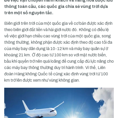
Để việc vận chuyển hành khách và hàng hoá được lưu
thông toàn cầu, các quốc gia chia sẻ vùng trời dựa
trên một số nguyên tắc.
Biên giới trên trời của một quốc gia về cơ bản được xác định
theo biên giới đất liền và hải giới nước đó. Không có điều lệ
về việc giới hạn chiều cao vùng trời của một quốc gia, song
thông thường, không phận được xác định theo độ cao tối đa
của máy bay dân dụng là 10-12 km và máy bay quân sự ở
khoảng 21 km. Ở độ cao từ 100 km so với mặt nước biển,
bầu khí quyển trở nên quá loãng để cung cấp đủ lực nâng cho
các máy bay thông thường duy trì hành trình. Vì thế, Liên
đoàn Hàng không Quốc tế cũng xác định vùng trời từ 100
km trở lên được xem như vùng không gian.