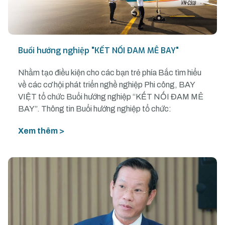
Buổi hướng nghiệp "KẾT NỐI ĐAM MÊ BAY"
Nhằm tạo điều kiện cho các bạn trẻ phía Bắc tìm hiểu
về các cơ hội phát triển nghề nghiệp Phi công, BAY
VIỆT tổ chức Buổi hướng nghiệp “KẾT NỐI ĐAM MÊ
BAY”. Thông tin Buổi hướng nghiệp tổ chức:
Xem thêm >