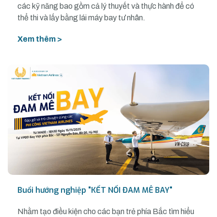
các kỹ năng bao gồm cả lý thuyết và thực hành để có
thể thi và lấy bằng lái máy bay tư nhân.
Xem thêm >
Buổi hướng nghiệp "KẾT NỐI ĐAM MÊ BAY"
Nhằm tạo điều kiện cho các bạn trẻ phía Bắc tìm hiểu