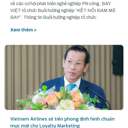
về các cơ hội phát triển nghề nghiệp Phi công, BAY
VIỆT tổ chức Buổi hướng nghiệp “KẾT NỐI ĐAM MÊ
BAY”. Thông tin Buổi hướng nghiệp tổ chức:
Xem thêm >
Vietnam Airlines sẽ tiên phong định hình chuẩn
mực mới cho Loyalty Marketing