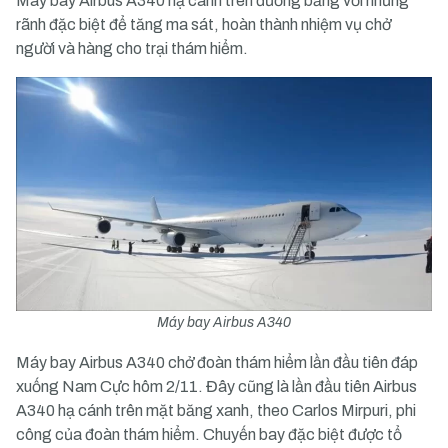
Máy bay Airbus A340 hạ cánh trên đường băng với những
rãnh đặc biệt để tăng ma sát, hoàn thành nhiệm vụ chở
người và hàng cho trại thám hiểm.
Máy bay Airbus A340
Máy bay Airbus A340 chở đoàn thám hiểm lần đầu tiên đáp
xuống Nam Cực hôm 2/11. Đây cũng là lần đầu tiên Airbus
A340 hạ cánh trên mặt băng xanh, theo Carlos Mirpuri, phi
công của đoàn thám hiểm. Chuyến bay đặc biệt được tổ