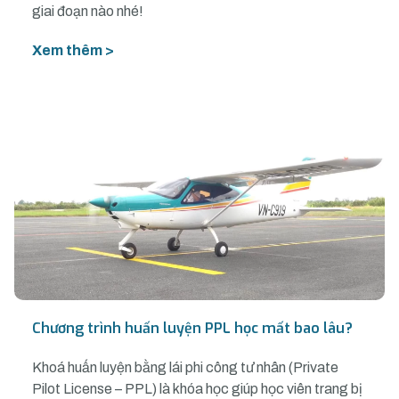
giai đoạn nào nhé!
Xem thêm >
Chương trình huấn luyện PPL học mất bao lâu?
Khoá huấn luyện bằng lái phi công tư nhân (Private
Pilot License – PPL) là khóa học giúp học viên trang bị