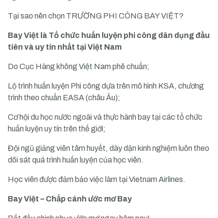
Tại sao nên chọn TRƯỜNG PHI CÔNG BAY VIỆT?
Bay Việt là Tổ chức huấn luyện phi công dân dụng đầu
tiên và uy tín nhất tại Việt Nam
Do Cục Hàng không Việt Nam phê chuẩn;
Lộ trình huấn luyện Phi công dựa trên mô hình KSA, chương
trình theo chuẩn EASA (châu Âu);
Cơ hội du học nước ngoài và thực hành bay tại các tổ chức
huấn luyện uy tín trên thế giới;
Đội ngũ giảng viên tâm huyết, dày dặn kinh nghiệm luôn theo
dõi sát quá trình huấn luyện của học viên.
Học viên được đảm bảo việc làm tại Vietnam Airlines.
Bay Việt – Chắp cánh ước mơ Bay