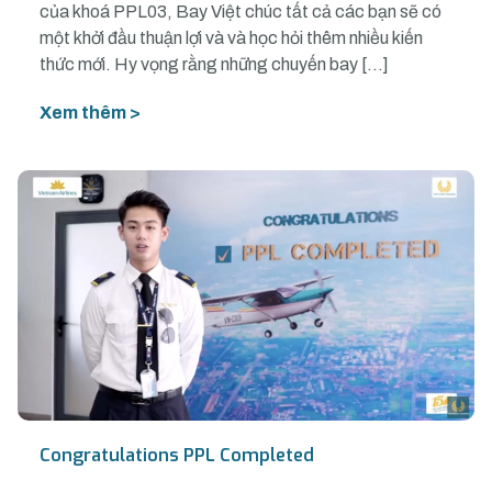
của khoá PPL03, Bay Việt chúc tất cả các bạn sẽ có
một khởi đầu thuận lợi và và học hỏi thêm nhiều kiến
thức mới. Hy vọng rằng những chuyến bay […]
Xem thêm >
Congratulations PPL Completed