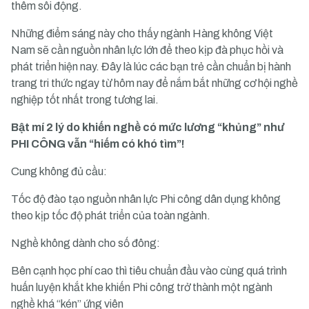
thêm sôi động.
Những điểm sáng này cho thấy ngành Hàng không Việt
Nam sẽ cần nguồn nhân lực lớn để theo kịp đà phục hồi và
phát triển hiện nay. Đây là lúc các bạn trẻ cần chuẩn bị hành
trang tri thức ngay từ hôm nay để nắm bắt những cơ hội nghề
nghiệp tốt nhất trong tương lai.
Bật mí 2 lý do khiến nghề có mức lương “khủng” như
PHI CÔNG vẫn “hiếm có khó tìm”!
Cung không đủ cầu:
Tốc độ đào tạo nguồn nhân lực Phi công dân dụng không
theo kịp tốc độ phát triển của toàn ngành.
Nghề không dành cho số đông:
Bên cạnh học phí cao thì tiêu chuẩn đầu vào cùng quá trình
huấn luyện khắt khe khiến Phi công trở thành một ngành
nghề khá “kén” ứng viên