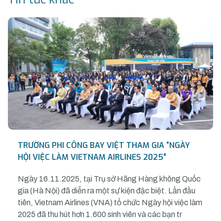
TRƯỜNG PHI CÔNG BAY VIỆT THAM GIA “NGÀY
HỘI VIỆC LÀM VIETNAM AIRLINES 2025”
Ngày 16.11.2025, tại Trụ sở Hãng Hàng không Quốc
gia (Hà Nội) đã diễn ra một sự kiện đặc biệt. Lần đầu
tiên, Vietnam Airlines (VNA) tổ chức Ngày hội việc làm
2025 đã thu hút hơn 1.600 sinh viên và các bạn tr