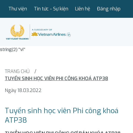
Thư viện
Tin tức - Sự kiện
Liên hệ
Đăng nhập
string(2) "vi"
TRANG CHỦ
/
TUYỂN SINH HỌC VIÊN PHI CÔNG KHOÁ ATP38
Ngày 18.03.2022
Tuyển sinh học viên Phi công khoá
ATP38