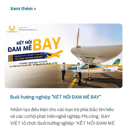
Xem thêm >
Buổi hướng nghiệp "KẾT NỐI ĐAM MÊ BAY"
Nhằm tạo điều kiện cho các bạn trẻ phía Bắc tìm hiểu
về các cơ hội phát triển nghề nghiệp Phi công, BAY
VIỆT tổ chức Buổi hướng nghiệp “KẾT NỐI ĐAM MÊ