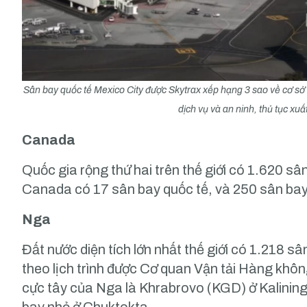
Sân bay quốc tế Mexico City được Skytrax xếp hạng 3 sao về cơ sở 
dịch vụ và an ninh, thủ tục xu
Canada
Quốc gia rộng thứ hai trên thế giới có 1.620 sân
Canada có 17 sân bay quốc tế, và 250 sân bay 
Nga
Đất nước diện tích lớn nhất thế giới có 1.218 s
theo lịch trình được Cơ quan Vận tải Hàng khô
cực tây của Nga là Khrabrovo (KGD) ở Kalining