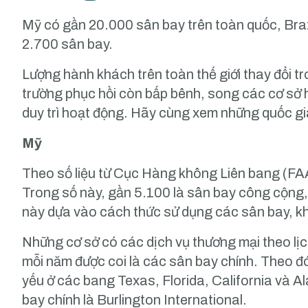
Mỹ có gần 20.000 sân bay trên toàn quốc, Braz
2.700 sân bay.
Lượng hành khách trên toàn thế giới thay đổi tro
trường phục hồi còn bấp bênh, song các cơ sở 
duy trì hoạt động. Hãy cùng xem những quốc gi
Mỹ
Theo số liệu từ Cục Hàng không Liên bang (FA
Trong số này, gần 5.100 là sân bay công cộng
này dựa vào cách thức sử dụng các sân bay, kh
Những cơ sở có các dịch vụ thương mại theo lịc
mỗi năm được coi là các sân bay chính. Theo đ
yếu ở các bang Texas, Florida, California và 
bay chính là Burlington International.