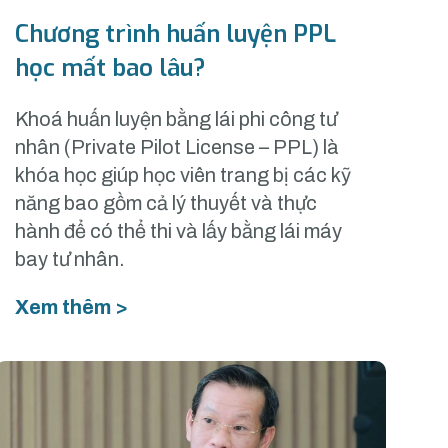
Chương trình huấn luyện PPL
học mất bao lâu?
Khoá huấn luyện bằng lái phi công tư
nhân (Private Pilot License – PPL) là
khóa học giúp học viên trang bị các kỹ
năng bao gồm cả lý thuyết và thực
hành để có thể thi và lấy bằng lái máy
bay tư nhân.
Xem thêm >