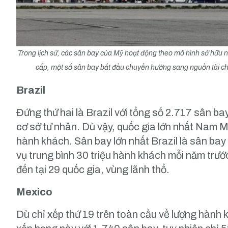
Trong lịch sử, các sân bay của Mỹ hoạt động theo mô hình sở hữu n
cấp, một số sân bay bắt đầu chuyển hướng sang nguồn tài ch
Brazil
Đứng thứ hai là Brazil với tổng số 2.717 sân b
cơ sở tư nhân. Dù vậy, quốc gia lớn nhất Nam Mỹ
hành khách. Sân bay lớn nhất Brazil là sân b
vụ trung bình 30 triệu hành khách mỗi năm trước
đến tại 29 quốc gia, vùng lãnh thổ.
Mexico
Dù chỉ xếp thứ 19 trên toàn cầu về lượng hành