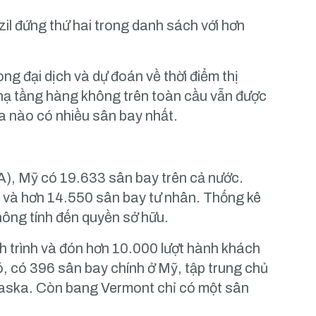
il đứng thứ hai trong danh sách với hơn
ng đại dịch và dự đoán về thời điểm thị
hạ tầng hàng không trên toàn cầu vẫn được
a nào có nhiều sân bay nhất.
A), Mỹ có 19.633 sân bay trên cả nước.
, và hơn 14.550 sân bay tư nhân. Thống kê
ông tính đến quyền sở hữu.
h trình và đón hơn 10.000 lượt hành khách
ó, có 396 sân bay chính ở Mỹ, tập trung chủ
Alaska. Còn bang Vermont chỉ có một sân