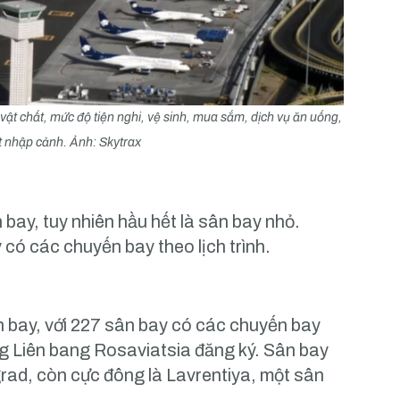
vật chất, mức độ tiện nghi, vệ sinh, mua sắm, dịch vụ ăn uống,
ất nhập cảnh. Ảnh: Skytrax
 bay, tuy nhiên hầu hết là sân bay nhỏ.
có các chuyến bay theo lịch trình.
ân bay, với 227 sân bay có các chuyến bay
ng Liên bang Rosaviatsia đăng ký. Sân bay
rad, còn cực đông là Lavrentiya, một sân