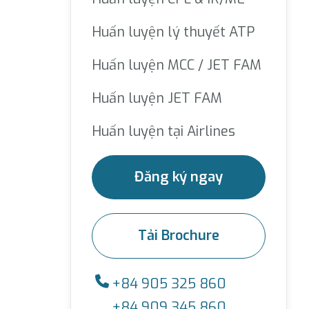
Huấn luyện lý thuyết ATP
Huấn luyện MCC / JET FAM
Huấn luyện JET FAM
Huấn luyện tại Airlines
Đăng ký ngay
Tải Brochure
+84 905 325 860
+84 909 345 860