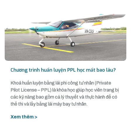
Chương trình huấn luyện PPL học mất bao lâu?
Khoá huấn luyện bằng lái phi công tư nhân (Private
Pilot License – PPL) là khóa học giúp học viên trang bị
các kỹ năng bao gồm cả lý thuyết và thực hành để có
thể thi và lấy bằng lái máy bay tư nhân.
Xem thêm >