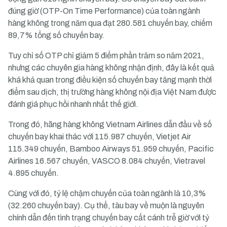
đúng giờ (OTP-On Time Performance) của toàn ngành
hàng không trong năm qua đạt 280.581 chuyến bay, chiếm
89,7% tổng số chuyến bay.
Tuy chỉ số OTP chỉ giảm 5 điểm phần trăm so năm 2021,
nhưng các chuyên gia hàng không nhận định, đây là kết quả
khá khả quan trong điều kiện số chuyến bay tăng mạnh thời
điểm sau dịch, thị trường hàng không nội địa Việt Nam được
đánh giá phục hồi nhanh nhất thế giới.
Trong đó, hãng hàng không Vietnam Airlines dẫn đầu về số
chuyến bay khai thác với 115.987 chuyến, Vietjet Air
115.349 chuyến, Bamboo Airways 51.959 chuyến, Pacific
Airlines 16.567 chuyến, VASCO 8.084 chuyến, Vietravel
4.895 chuyến.
Cùng với đó, tỷ lệ chậm chuyến của toàn ngành là 10,3%
(32.260 chuyến bay). Cụ thể, tàu bay về muộn là nguyên
chính dẫn đến tình trạng chuyến bay cất cánh trễ giờ với tỷ