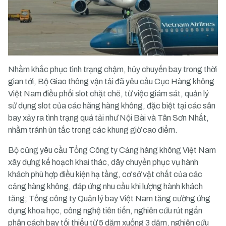
Nhằm khắc phục tình trạng chậm, hủy chuyến bay trong thời
gian tới, Bộ Giao thông vận tải đã yêu cầu Cục Hàng không
Việt Nam điều phối slot chặt chẽ, từ việc giám sát, quản lý
sử dụng slot của các hãng hàng không, đặc biệt tại các sân
bay xảy ra tình trạng quá tải như Nội Bài và Tân Sơn Nhất,
nhằm tránh ùn tắc trong các khung giờ cao điểm.
Bộ cũng yêu cầu Tổng Công ty Cảng hàng không Việt Nam
xây dựng kế hoạch khai thác, dây chuyền phục vụ hành
khách phù hợp điều kiện hạ tầng, cơ sở vật chất của các
cảng hàng không, đáp ứng nhu cầu khi lượng hành khách
tăng; Tổng công ty Quản lý bay Việt Nam tăng cường ứng
dụng khoa học, công nghệ tiên tiến, nghiên cứu rút ngắn
phân cách bay tối thiểu từ 5 dặm xuống 3 dặm, nghiên cứu