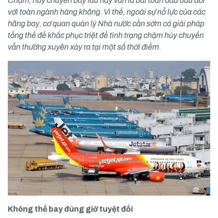
Chậm, hủy chuyến bay lâu nay vẫn là bài toán đau đầu đối
với toàn ngành hàng không. Vì thế, ngoài sự nỗ lực của các
hãng bay, cơ quan quản lý Nhà nước cần sớm có giải pháp
tổng thể để khắc phục triệt để tình trạng chậm hủy chuyến
vẫn thường xuyên xảy ra tại một số thời điểm.
Không thể bay đúng giờ tuyệt đối