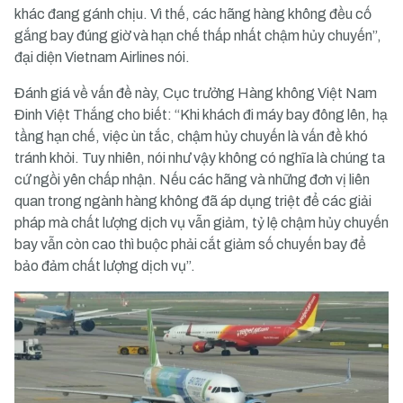
khác đang gánh chịu. Vì thế, các hãng hàng không đều cố
gắng bay đúng giờ và hạn chế thấp nhất chậm hủy chuyến”,
đại diện Vietnam Airlines nói.
Đánh giá về vấn đề này, Cục trưởng Hàng không Việt Nam
Đinh Việt Thắng cho biết: “Khi khách đi máy bay đông lên, hạ
tầng hạn chế, việc ùn tắc, chậm hủy chuyến là vấn đề khó
tránh khỏi. Tuy nhiên, nói như vậy không có nghĩa là chúng ta
cứ ngồi yên chấp nhận. Nếu các hãng và những đơn vị liên
quan trong ngành hàng không đã áp dụng triệt để các giải
pháp mà chất lượng dịch vụ vẫn giảm, tỷ lệ chậm hủy chuyến
bay vẫn còn cao thì buộc phải cắt giảm số chuyến bay để
bảo đảm chất lượng dịch vụ”.