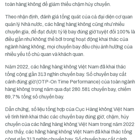
toàn hàng không để giảm thiểu chậm hủy chuyến.
Theo nhận định, đánh giá tổng quát của cả đại diện cơ quan
quản lý Nhà nước, các hãng hàng không cũng như nhiều
chuyên gia, để đạt được tỷ lệ bay đúng giờ tuyệt đối 100% là
điều gần như không thể bởi trong hoạt động khai thác của
ngành hàng không, mọi chuyến bay đều chịu ảnh hưởng của
nhiều yếu tố chủ quan và khách quan.
Năm 2022, các hãng hàng không Việt Nam đã khai thác
tổng cộng gần 313 nghìn chuyến bay. Số chuyến bay cất
cánh đúng giờ (OTP-On Time Performance) của toàn ngành
hàng không trong năm qua đạt 280.581 chuyến bay, chiếm
89,7% tổng số chuyến bay.
Dẫn chứng, số liệu tổng hợp của Cục Hàng không Việt Nam
về tình hình khai thác các chuyến bay đúng giờ, chậm, hủy
chuyến của các hãng hàng không Việt Nam trong năm 2022
cho thấy, các hãng hàng không Việt Nam đã khai thác tổng
cộng gần 313 nghìn chuyến bay. Số chuyến bay cất cánh