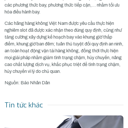
các phương thức bay, phương thức tiếp cận,… nhằm tối ưu
hóa điều hành bay.
Các hãng hàng không Việt Nam được yêu cầu thực hiện
nghiêm slot đã được xác nhận theo đúng quy định, cũng như
tăng cường xây dựng kế hoạch bay vào khung giờ thấp
điểm, khung giờ ban đêm; tuân thủ tuyệt đối quy định an ninh,
an toàn hoạt động vận tải hàng không, đồng thời thực hiện
mọi giải pháp nhằm giảm tình trạng chậm, hủy chuyến, nâng
cao chất lượng dịch vụ, khắc phục triệt để tình trạng chậm,
hủy chuyến vì lý do chủ quan.
Nguồn: Báo Nhân Dân
Tin tức khác