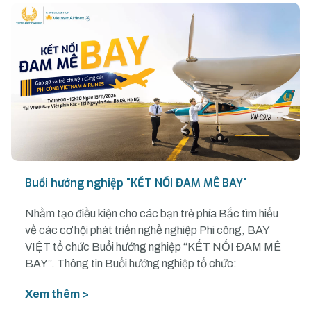
Buổi hướng nghiệp "KẾT NỐI ĐAM MÊ BAY"
Nhằm tạo điều kiện cho các bạn trẻ phía Bắc tìm hiểu
về các cơ hội phát triển nghề nghiệp Phi công, BAY
VIỆT tổ chức Buổi hướng nghiệp “KẾT NỐI ĐAM MÊ
BAY”. Thông tin Buổi hướng nghiệp tổ chức:
Xem thêm >