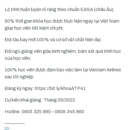
Lộ trình huấn luyện rõ ràng theo chuẩn EASA (châu Âu);
50% thời gian khóa học được thực hiện ngay tại Việt Nam
giúp học viên tiết kiệm chi phí;
Đội tàu bay mới 100% và cơ sở vật chất hiện đại;
Đội ngũ giảng viên giàu kinh nghiệm, bám sát quá trình học
của học viên;
100% học viên được đảm bảo việc làm tại Vietnam Airlines
sau tốt nghiệp.
Đăng ký ngay:
https://bit.ly/khoaATP41
Dự kiến khai giảng: Tháng 05/2023
Hotline: 0905.325.860 – 0909.345.860
————-