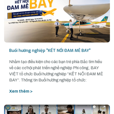
Buổi hướng nghiệp "KẾT NỐI ĐAM MÊ BAY"
Nhằm tạo điều kiện cho các bạn trẻ phía Bắc tìm hiểu
về các cơ hội phát triển nghề nghiệp Phi công, BAY
VIỆT tổ chức Buổi hướng nghiệp “KẾT NỐI ĐAM MÊ
BAY”. Thông tin Buổi hướng nghiệp tổ chức:
Xem thêm >