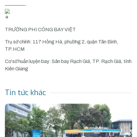
————-
TRƯỜNG PHI CÔNG BAY VIỆT
Trụ sở chính: 117 Hồng Hà, phường 2, quận Tân Bình,
TP.HCM
Cơ sở huấn luyện bay: Sân bay Rạch Giá, TP. Rạch Giá, tỉnh
Kiên Giang
Tin tức khác