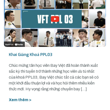
Khai Giảng Khoá PPL03
Chúc mừng tân học viên Bay Việt đã hoàn thành xuất
sắc kỳ thi tuyển trở thành những học viên ưu tú nhất
của khoá PPL03, Bay Việt chúc tất cả các bạn sẽ có
một khởi đầu thuận lợi và và học hỏi thêm nhiều kiến
thức mới. Hy vọng rằng những chuyến bay […]
Xem thêm >