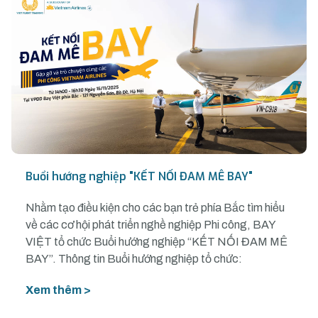
Buổi hướng nghiệp "KẾT NỐI ĐAM MÊ BAY"
Nhằm tạo điều kiện cho các bạn trẻ phía Bắc tìm hiểu
về các cơ hội phát triển nghề nghiệp Phi công, BAY
VIỆT tổ chức Buổi hướng nghiệp “KẾT NỐI ĐAM MÊ
BAY”. Thông tin Buổi hướng nghiệp tổ chức:
Xem thêm >