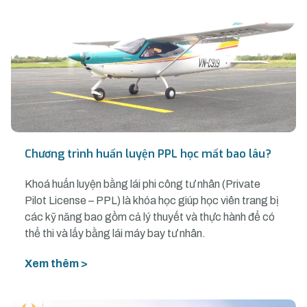
Chương trình huấn luyện PPL học mất bao lâu?
Khoá huấn luyện bằng lái phi công tư nhân (Private
Pilot License – PPL) là khóa học giúp học viên trang bị
các kỹ năng bao gồm cả lý thuyết và thực hành để có
thể thi và lấy bằng lái máy bay tư nhân.
Xem thêm >