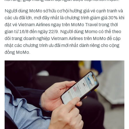
Người dùng MoMo sở hữu cơ hội hưởng giá vé cạnh tranh và
các ưu đãi lớn, mới đây nhất là chương trình giảm giá 30% khi
đặt vé Vietnam Airlines ngay trên MoMo Travel trong thời
gian từ 16/8 đến ngày 22/9. Người dùng Momo có thể theo
dõi trang doanh nghiệp Vietnam Airlines trên MoMo để cập
nhật các chương trình ưu đãi mới nhất dành riêng cho cộng
đồng MoMo.