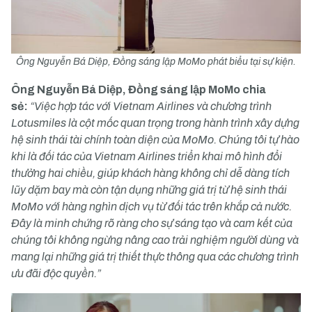
Ông Nguyễn Bá Diệp, Đồng sáng lập MoMo phát biểu tại sự kiện.
Ông Nguyễn Bá Diệp, Đồng sáng lập MoMo chia
sẻ:
“Việc hợp tác với Vietnam Airlines và chương trình
Lotusmiles là cột mốc quan trọng trong hành trình xây dựng
hệ sinh thái tài chính toàn diện của MoMo. Chúng tôi tự hào
khi là đối tác của Vietnam Airlines triển khai mô hình đổi
thưởng hai chiều, giúp khách hàng không chỉ dễ dàng tích
lũy dặm bay mà còn tận dụng những giá trị từ hệ sinh thái
MoMo với hàng nghìn dịch vụ từ đối tác trên khắp cả nước.
Đây là minh chứng rõ ràng cho sự sáng tạo và cam kết của
chúng tôi không ngừng nâng cao trải nghiệm người dùng và
mang lại những giá trị thiết thực thông qua các chương trình
ưu đãi độc quyền.”