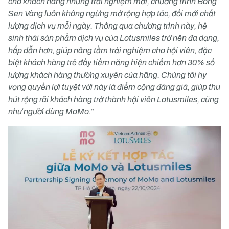
cho khách hàng những trải nghiệm mới, chương trình Bông
Sen Vàng luôn không ngừng mở rộng hợp tác, đổi mới chất
lượng dịch vụ mỗi ngày. Thông qua chương trình này, hệ
sinh thái sản phẩm dịch vụ của Lotusmiles trở nên đa dạng,
hấp dẫn hơn, giúp nâng tầm trải nghiệm cho hội viên, đặc
biệt khách hàng trẻ đầy tiềm năng hiện chiếm hơn 30% số
lượng khách hàng thường xuyên của hãng. Chúng tôi hy
vọng quyền lợi tuyệt vời này là điểm cộng đáng giá, giúp thu
hút rộng rãi khách hàng trở thành hội viên Lotusmiles, cũng
như người dùng MoMo.
”