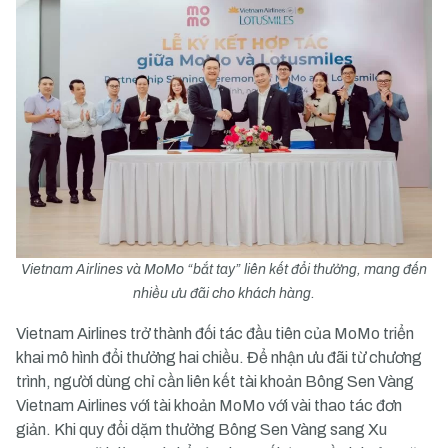
Vietnam Airlines và MoMo “bắt tay” liên kết đổi thưởng, mang đến
nhiều ưu đãi cho khách hàng.
Vietnam Airlines trở thành đối tác đầu tiên của MoMo triển
khai mô hình đổi thưởng hai chiều. Để nhận ưu đãi từ chương
trình, người dùng chỉ cần liên kết tài khoản Bông Sen Vàng
Vietnam Airlines với tài khoản MoMo với vài thao tác đơn
giản. Khi quy đổi dặm thưởng Bông Sen Vàng sang Xu