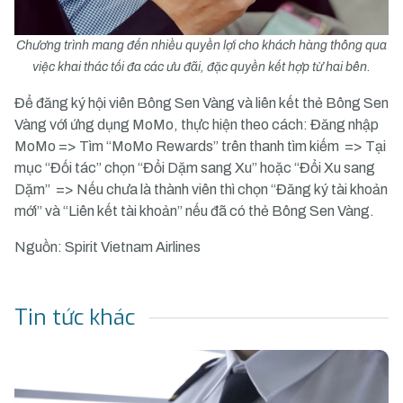
Chương trình mang đến nhiều quyền lợi cho khách hàng thông qua
việc khai thác tối đa các ưu đãi, đặc quyền kết hợp từ hai bên.
Để đăng ký hội viên Bông Sen Vàng và liên kết thẻ Bông Sen
Vàng với ứng dụng MoMo, thực hiện theo cách: Đăng nhập
MoMo => Tìm “MoMo Rewards” trên thanh tìm kiếm => Tại
mục “Đối tác” chọn “Đổi Dặm sang Xu” hoặc “Đổi Xu sang
Dặm” => Nếu chưa là thành viên thì chọn “Đăng ký tài khoản
mới” và “Liên kết tài khoản” nếu đã có thẻ Bông Sen Vàng.
Nguồn: Spirit Vietnam Airlines
Tin tức khác