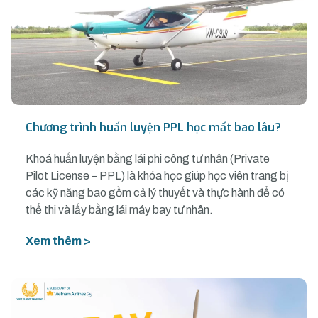
Chương trình huấn luyện PPL học mất bao lâu?
Khoá huấn luyện bằng lái phi công tư nhân (Private
Pilot License – PPL) là khóa học giúp học viên trang bị
các kỹ năng bao gồm cả lý thuyết và thực hành để có
thể thi và lấy bằng lái máy bay tư nhân.
Xem thêm >