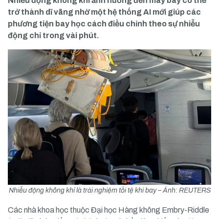
Nhiễu động không khí ảnh hưởng đến máy bay có thể
trở thành dĩ vãng nhờ một hệ thống AI mới giúp các
phương tiện bay học cách điều chỉnh theo sự nhiễu
động chỉ trong vài phút.
Nhiễu động không khí là trải nghiệm tồi tệ khi bay – Ảnh: REUTERS
Các nhà khoa học thuộc Đại học Hàng không Embry-Riddle