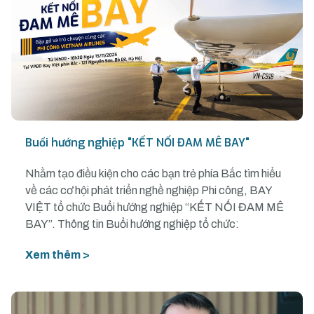
Buổi hướng nghiệp "KẾT NỐI ĐAM MÊ BAY"
Nhằm tạo điều kiện cho các bạn trẻ phía Bắc tìm hiểu
về các cơ hội phát triển nghề nghiệp Phi công, BAY
VIỆT tổ chức Buổi hướng nghiệp “KẾT NỐI ĐAM MÊ
BAY”. Thông tin Buổi hướng nghiệp tổ chức:
Xem thêm >