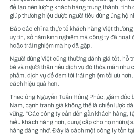
để tạo nên lượng khách hàng trung thành; tín
giúp thương hiệu được người tiêu dùng ủng hộ n
Báo cáo chỉ ra thực tế khách hàng Việt thường 
uy tín, số năm kinh nghiệm mà công ty đã hoạt 
hoặc trải nghiệm mà họ đã gặp.
Người dùng Việt cũng thường đánh giá tốt, hỗ tr
bè và người thân nếu dịch vụ đó thỏa mãn nhu 
phẩm, dịch vụ để đem tới trải nghiệm tối ưu hơ
cách hiệu quả hơn.
Theo ông Nguyễn Tuấn Hồng Phúc, giám đốc b
Nam, cạnh tranh giá không thể là chiến lược d
vững. “Các công ty cần đến gần khách hàng, tậ
hiểu khách hàng hơn, cung cấp cho họ những s
hàng đáng nhớ. Đây là cách một công ty tồn tại 