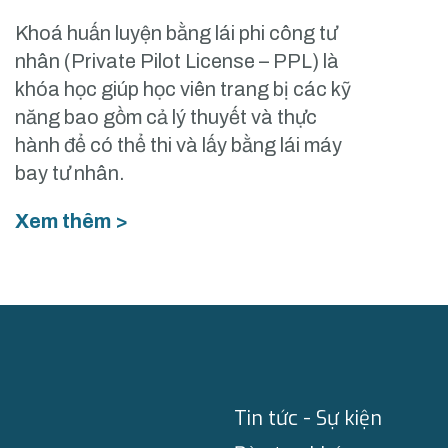
Khoá huấn luyện bằng lái phi công tư
nhân (Private Pilot License – PPL) là
khóa học giúp học viên trang bị các kỹ
năng bao gồm cả lý thuyết và thực
hành để có thể thi và lấy bằng lái máy
bay tư nhân.
Xem thêm >
Tin tức - Sự kiện