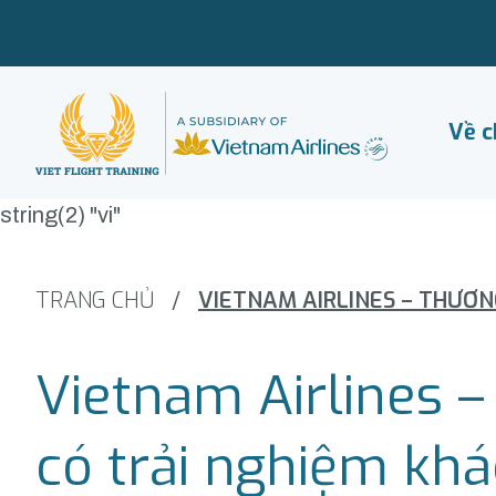
Về c
string(2) "vi"
TRANG CHỦ
/
Vietnam Airlines –
có trải nghiệm khá