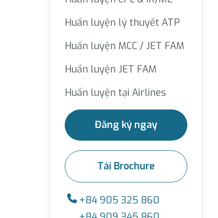
Huấn luyện lý thuyết ATP
Huấn luyện MCC / JET FAM
Huấn luyện JET FAM
Huấn luyện tại Airlines
Đăng ký ngay
Tải Brochure
+84 905 325 860
+84 909 345 860