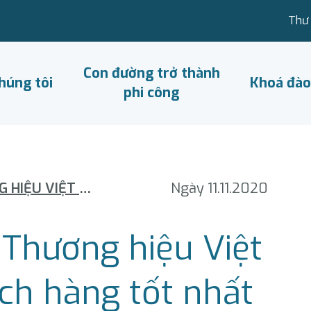
Thư 
Con đường trở thành
húng tôi
Khoá đào
phi công
VIETNAM AIRLINES – THƯƠNG HIỆU VIỆT CÓ TRẢI NGHIỆM KHÁCH HÀNG TỐT NHẤT
Ngày 11.11.2020
 Thương hiệu Việt
ch hàng tốt nhất