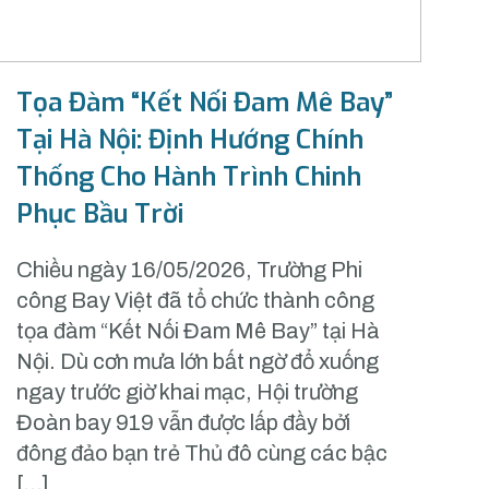
Tọa Đàm “Kết Nối Đam Mê Bay”
Tại Hà Nội: Định Hướng Chính
Thống Cho Hành Trình Chinh
Phục Bầu Trời
Chiều ngày 16/05/2026, Trường Phi
công Bay Việt đã tổ chức thành công
tọa đàm “Kết Nối Đam Mê Bay” tại Hà
Nội. Dù cơn mưa lớn bất ngờ đổ xuống
ngay trước giờ khai mạc, Hội trường
Đoàn bay 919 vẫn được lấp đầy bởi
đông đảo bạn trẻ Thủ đô cùng các bậc
[…]