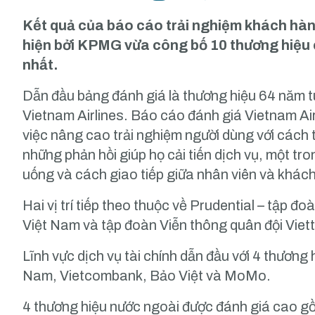
Kết quả của báo cáo trải nghiệm khách hàn
hiện bởi KPMG vừa công bố 10 thương hiệu 
nhất.
Dẫn đầu bảng đánh giá là thương hiệu 64 năm 
Vietnam Airlines. Báo cáo đánh giá Vietnam Air
việc nâng cao trải nghiệm người dùng với cách 
những phản hồi giúp họ cải tiến dịch vụ, một tro
uống và cách giao tiếp giữa nhân viên và khác
Hai vị trí tiếp theo thuộc về Prudential – tập đ
Việt Nam và tập đoàn Viễn thông quân đội Viett
Lĩnh vực dịch vụ tài chính dẫn đầu với 4 thương
Nam, Vietcombank, Bảo Việt và MoMo.
4 thương hiệu nước ngoài được đánh giá cao gồ