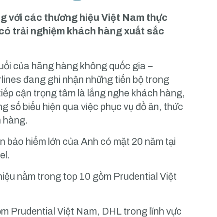
g với các thương hiệu Việt Nam thực
có trải nghiệm khách hàng xuất sắc
tuổi của hãng hàng không quốc gia –
lines đang ghi nhận những tiến bộ trong
tiếp cận trọng tâm là lắng nghe khách hàng,
ng số biểu hiện qua việc phục vụ đồ ăn, thức
h hàng.
oàn bảo hiểm lớn của Anh có mặt 20 năm tại
el.
 hiệu nằm trong top 10 gồm Prudential Việt
m Prudential Việt Nam, DHL trong lĩnh vực