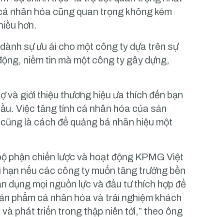
h cá nhân hóa cũng quan trọng không kém
hiều hơn.
dành sự ưu ái cho một công ty dựa trên sự
động, niềm tin mà một công ty gây dựng,
ợ và giới thiệu thương hiệu ưa thích đến bạn
cầu. Việc tăng tính cá nhân hóa của sản
n, cũng là cách để quảng bá nhãn hiệu một
ộ phận chiến lược và hoạt động KPMG Việt
ài hạn nếu các công ty muốn tăng trưởng bền
n dụng mọi nguồn lực và đầu tư thích hợp để
ản phẩm cá nhân hóa và trải nghiệm khách
và phát triển trong thập niên tới,” theo ông