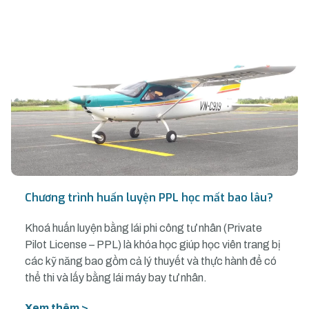
Chương trình huấn luyện PPL học mất bao lâu?
Khoá huấn luyện bằng lái phi công tư nhân (Private
Pilot License – PPL) là khóa học giúp học viên trang bị
các kỹ năng bao gồm cả lý thuyết và thực hành để có
thể thi và lấy bằng lái máy bay tư nhân.
Xem thêm >