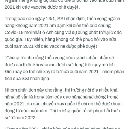
Ngành hàng không dự báo có thể phục hồi vào nửa cuối năm
2021 khi các vaccine được phê duyệt.
Trong báo cáo ngày 18/1, SSI nhận định, triển vọng ngành
hàng không năm 2021 ảm đạm khi biến thể của chủng
Covid-19 mới nhất ở Anh cùng với sự bùng phát trở lại ở các
quốc gia. Tuy nhiên, hàng không có thể phục hồi vào nửa
cuối năm 2021 khi các vaccine được phê duyệt.
“Chúng tôi cho rằng triển vọng của ngành chắc chắn sẽ
được cải thiện khi vaccine được sử dụng trên quy mô lớn.
Điều này có thể chỉ xảy ra từ nửa cuối năm 2021”, nhóm phân
tích của SSI nhận định.
Nhóm phân tích này cho rằng, thị trường nội địa nhiều khả
năng sẽ vẫn là trọng tâm của các hãng hàng không trong
năm 2021, do các chuyến bay quốc tế chỉ có thể được hoạt
động từ nửa cuối năm. Thị trường quốc tế sẽ phục hồi thực
sự từ năm 2022.