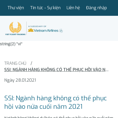
Thư viện
Tin tức - Sự kiện
Liên hệ
Đăng nhập
string(2) "vi"
TRANG CHỦ
/
SSI: NGÀNH HÀNG KHÔNG CÓ THỂ PHỤC HỒI VÀO NỬA CUỐI NĂM 2021
Ngày 28.01.2021
SSI: Ngành hàng không có thể phục
hồi vào nửa cuối năm 2021