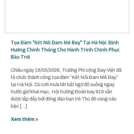
Tọa Đàm “Kết Nối Đam Mê Bay” Tại Hà Nội: Định
Hướng Chính Thống Cho Hành Trình Chinh Phục
Bầu Trời
Chiều ngày 16/05/2026, Trường Phi công Bay Việt đã
tổ chức thành công tọa đàm “Kết Nối Đam Mê Bay”
tại Hà Nội. Dù cơn mưa lớn bất ngờ đổ xuống ngay
trước giờ khai mạc, Hội trường Đoàn bay 919 vẫn
được lấp đầy bởi đông đảo bạn trẻ Thủ đô cùng các
bậc […]
Xem thêm >