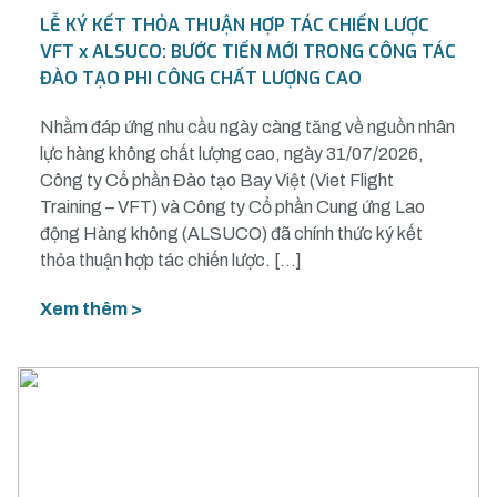
LỄ KÝ KẾT THỎA THUẬN HỢP TÁC CHIẾN LƯỢC
VFT x ALSUCO: BƯỚC TIẾN MỚI TRONG CÔNG TÁC
ĐÀO TẠO PHI CÔNG CHẤT LƯỢNG CAO
Nhằm đáp ứng nhu cầu ngày càng tăng về nguồn nhân
lực hàng không chất lượng cao, ngày 31/07/2026,
Công ty Cổ phần Đào tạo Bay Việt (Viet Flight
Training – VFT) và Công ty Cổ phần Cung ứng Lao
động Hàng không (ALSUCO) đã chính thức ký kết
thỏa thuận hợp tác chiến lược. […]
Xem thêm >