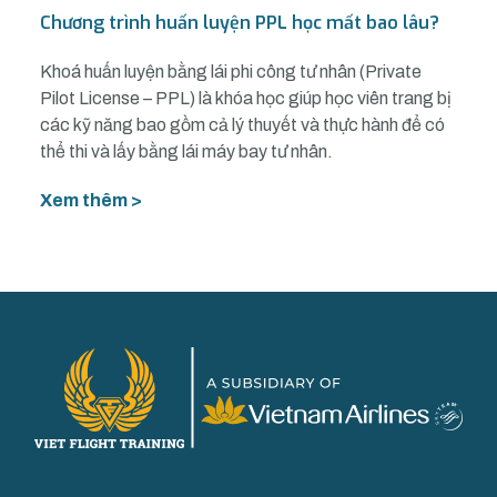
Chương trình huấn luyện PPL học mất bao lâu?
Khoá huấn luyện bằng lái phi công tư nhân (Private
Pilot License – PPL) là khóa học giúp học viên trang bị
các kỹ năng bao gồm cả lý thuyết và thực hành để có
thể thi và lấy bằng lái máy bay tư nhân.
Xem thêm >