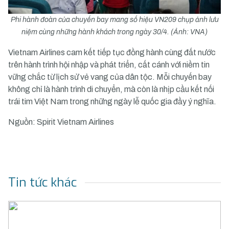
Phi hành đoàn của chuyến bay mang số hiệu VN209 chụp ảnh lưu
niệm cùng những hành khách trong ngày 30/4. (Ảnh: VNA)
Vietnam Airlines cam kết tiếp tục đồng hành cùng đất nước
trên hành trình hội nhập và phát triển, cất cánh với niềm tin
vững chắc từ lịch sử vẻ vang của dân tộc. Mỗi chuyến bay
không chỉ là hành trình di chuyển, mà còn là nhịp cầu kết nối
trái tim Việt Nam trong những ngày lễ quốc gia đầy ý nghĩa.
Nguồn: Spirit Vietnam Airlines
Tin tức khác