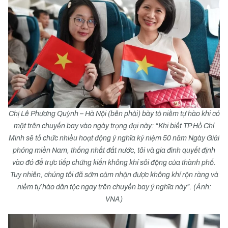
Chị Lê Phương Quỳnh – Hà Nội (bên phải) bày tỏ niềm tự hào khi có
mặt trên chuyến bay vào ngày trọng đại này: “Khi biết TP Hồ Chí
Minh sẽ tổ chức nhiều hoạt động ý nghĩa kỷ niệm 50 năm Ngày Giải
phóng miền Nam, thống nhất đất nước, tôi và gia đình quyết định
vào đó để trực tiếp chứng kiến không khí sôi động của thành phố.
Tuy nhiên, chúng tôi đã sớm cảm nhận được không khí rộn ràng và
niềm tự hào dân tộc ngay trên chuyến bay ý nghĩa này”. (Ảnh:
VNA)