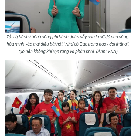
Tất cả hành khách cùng phi hành đoàn vẫy cao lá cờ đỏ sao vàng,
hòa mình vào giai điệu bài hát “Như có Bác trong ngày đại thắng”,
tạo nên không khí rộn ràng và phấn khởi. (Ảnh: VNA)