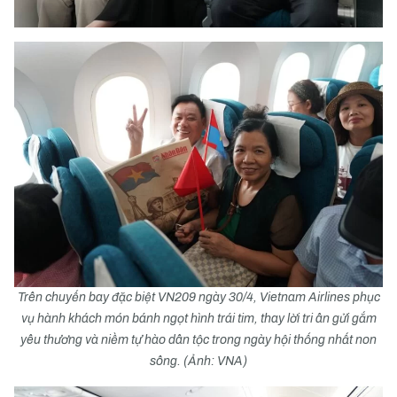
Trên chuyến bay đặc biệt VN209 ngày 30/4, Vietnam Airlines phục
vụ hành khách món bánh ngọt hình trái tim, thay lời tri ân gửi gắm
yêu thương và niềm tự hào dân tộc trong ngày hội thống nhất non
sông. (Ảnh: VNA)