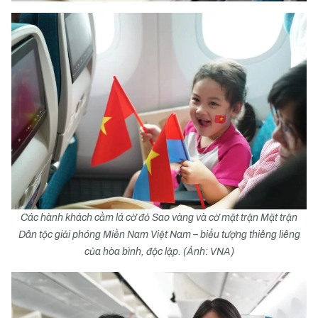
Các hành khách cầm lá cờ đỏ Sao vàng và cờ mặt trận Mặt trận
Dân tộc giải phóng Miền Nam Việt Nam – biểu tượng thiêng liêng
của hòa bình, độc lập. (Ảnh: VNA)