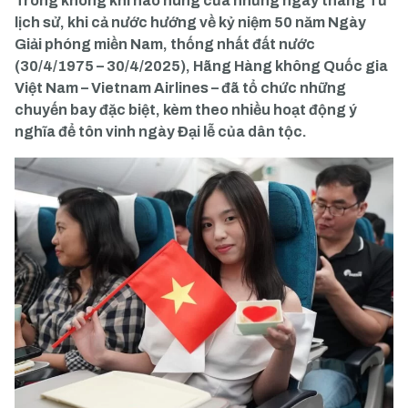
Trong không khí hào hùng của những ngày tháng Tư
lịch sử, khi cả nước hướng về kỷ niệm 50 năm Ngày
Giải phóng miền Nam, thống nhất đất nước
(30/4/1975 – 30/4/2025), Hãng Hàng không Quốc gia
Việt Nam – Vietnam Airlines – đã tổ chức những
chuyến bay đặc biệt, kèm theo nhiều hoạt động ý
nghĩa để tôn vinh ngày Đại lễ của dân tộc.