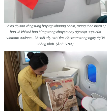
Lá cờ đỏ sao vàng tung bay rợp khoang cabin, mang theo niềm tự
hào và khí thế hào hùng trong chuyến bay đặc biệt 30/4 của
Vietnam Airlines – kết nối triệu trái tim Việt Nam trong ngày đại lễ
thống nhất. (Ảnh: VNA)