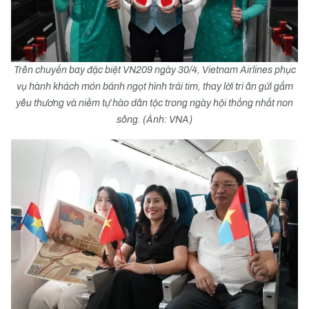
Trên chuyến bay đặc biệt VN209 ngày 30/4, Vietnam Airlines phục
vụ hành khách món bánh ngọt hình trái tim, thay lời tri ân gửi gắm
yêu thương và niềm tự hào dân tộc trong ngày hội thống nhất non
sông. (Ảnh: VNA)