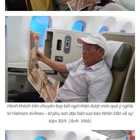
Hành khách trên chuyến bay bất ngờ nhận được món quà ý nghĩa
từ Vietnam Airlines – tờ phụ san đặc biệt của báo Nhân Dân về sự
kiện 30/4. (Ảnh: VNA)