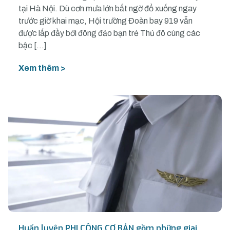
tại Hà Nội. Dù cơn mưa lớn bất ngờ đổ xuống ngay
trước giờ khai mạc, Hội trường Đoàn bay 919 vẫn
được lấp đầy bởi đông đảo bạn trẻ Thủ đô cùng các
bậc […]
Xem thêm >
Huấn luyện PHI CÔNG CƠ BẢN gồm những giai