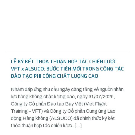
LỄ KÝ KẾT THỎA THUẬN HỢP TÁC CHIẾN LƯỢC
VFT x ALSUCO: BƯỚC TIẾN MỚI TRONG CÔNG TÁC
ĐÀO TẠO PHI CÔNG CHẤT LƯỢNG CAO
Nhằm đáp ứng nhu cầu ngày càng tăng về nguồn nhân
lực hàng không chất lượng cao, ngày 31/07/2026,
Công ty Cổ phần Đào tạo Bay Việt (Viet Flight
Training – VFT) và Công ty Cổ phần Cung ứng Lao
động Hàng không (ALSUCO) đã chính thức ký kết
thỏa thuận hợp tác chiến lược. […]