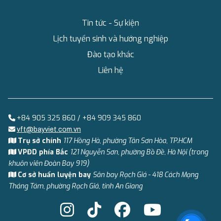
Tin tức - Sự kiện
Lịch tuyển sinh và hướng nghiệp
Đào tạo khác
Liên hệ
+84 905 325 860 / +84 909 345 860
vft@bayviet.com.vn
Trụ sở chính
117 Hồng Hà, phường Tân Sơn Hòa, TP.HCM
VPĐD phía Bắc
121 Nguyễn Sơn, phường Bồ Đề, Hà Nội (trong
khuôn viên Đoàn Bay 919)
Cơ sở huấn luyện bay
Sân bay Rạch Giá - 418 Cách Mạng
Tháng Tám, phường Rạch Giá, tỉnh An Giang