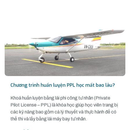
Chương trình huấn luyện PPL học mất bao lâu?
Khoá huấn luyện bằng lái phi công tư nhân (Private
Pilot License – PPL) là khóa học giúp học viên trang bị
các kỹ năng bao gồm cả lý thuyết và thực hành để có
thể thi và lấy bằng lái máy bay tư nhân.