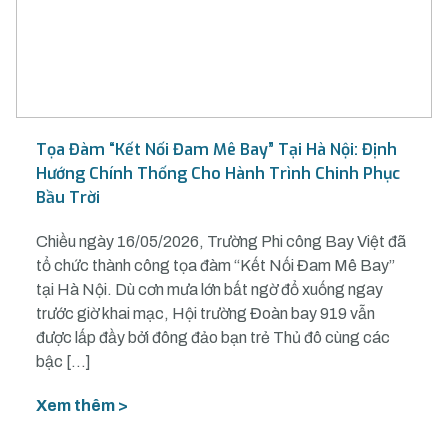
Tọa Đàm “Kết Nối Đam Mê Bay” Tại Hà Nội: Định
Hướng Chính Thống Cho Hành Trình Chinh Phục
Bầu Trời
Chiều ngày 16/05/2026, Trường Phi công Bay Việt đã
tổ chức thành công tọa đàm “Kết Nối Đam Mê Bay”
tại Hà Nội. Dù cơn mưa lớn bất ngờ đổ xuống ngay
trước giờ khai mạc, Hội trường Đoàn bay 919 vẫn
được lấp đầy bởi đông đảo bạn trẻ Thủ đô cùng các
bậc […]
Xem thêm >