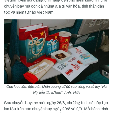
Vietnam Airlines không chỉ mang đến cho hành khách những
chuyến bay mà còn cả những giá trị văn hóa, tinh thần dân
tộc và niềm tự hào Việt Nam.
Quà lưu niệm đặc biệt, khăn quàng cờ đỏ sao vàng và sổ tay “Hà
Nội tiếp lửa tự hào”. Ảnh: VNA
Sau chuyến bay mở màn ngày 26/8, chương trình sẽ tiếp tục
lan tỏa trên các chuyến bay ngày 29/8 và 2/9. Mỗi hành trình