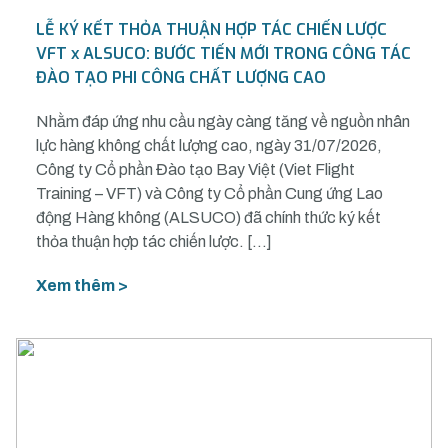
LỄ KÝ KẾT THỎA THUẬN HỢP TÁC CHIẾN LƯỢC
VFT x ALSUCO: BƯỚC TIẾN MỚI TRONG CÔNG TÁC
ĐÀO TẠO PHI CÔNG CHẤT LƯỢNG CAO
Nhằm đáp ứng nhu cầu ngày càng tăng về nguồn nhân
lực hàng không chất lượng cao, ngày 31/07/2026,
Công ty Cổ phần Đào tạo Bay Việt (Viet Flight
Training – VFT) và Công ty Cổ phần Cung ứng Lao
động Hàng không (ALSUCO) đã chính thức ký kết
thỏa thuận hợp tác chiến lược. […]
Xem thêm >