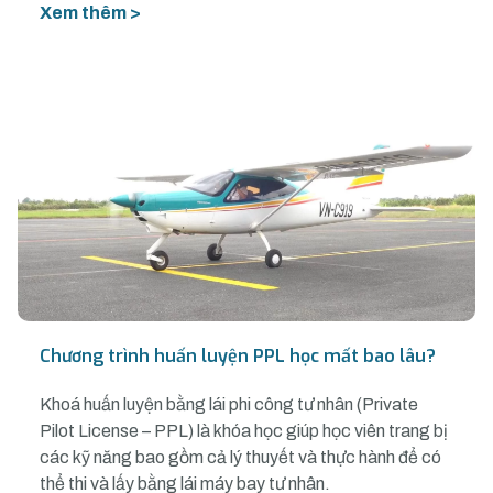
Xem thêm >
Chương trình huấn luyện PPL học mất bao lâu?
Khoá huấn luyện bằng lái phi công tư nhân (Private
Pilot License – PPL) là khóa học giúp học viên trang bị
các kỹ năng bao gồm cả lý thuyết và thực hành để có
thể thi và lấy bằng lái máy bay tư nhân.