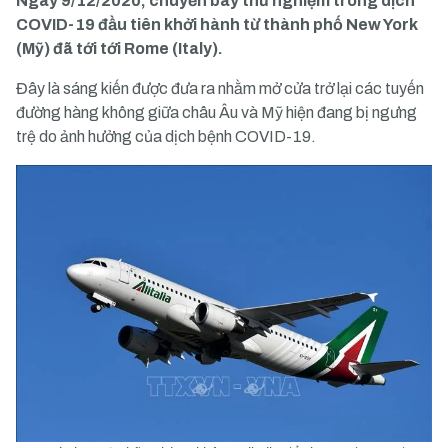
Ngày 9/12/2020, chuyến bay thử nghiệm trong dịch
COVID-19 đầu tiên khởi hành từ thành phố New York
(Mỹ) đã tới tới Rome (Italy).
Đây là sáng kiến được đưa ra nhằm mở cửa trở lại các tuyến
đường hàng không giữa châu Âu và Mỹ hiện đang bị ngưng
trệ do ảnh hưởng của dịch bệnh COVID-19.