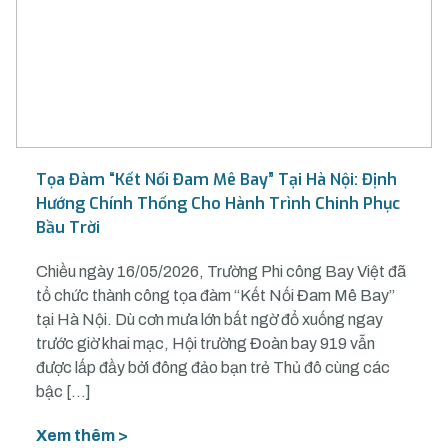
Tọa Đàm “Kết Nối Đam Mê Bay” Tại Hà Nội: Định
Hướng Chính Thống Cho Hành Trình Chinh Phục
Bầu Trời
Chiều ngày 16/05/2026, Trường Phi công Bay Việt đã
tổ chức thành công tọa đàm “Kết Nối Đam Mê Bay”
tại Hà Nội. Dù cơn mưa lớn bất ngờ đổ xuống ngay
trước giờ khai mạc, Hội trường Đoàn bay 919 vẫn
được lấp đầy bởi đông đảo bạn trẻ Thủ đô cùng các
bậc […]
Xem thêm >