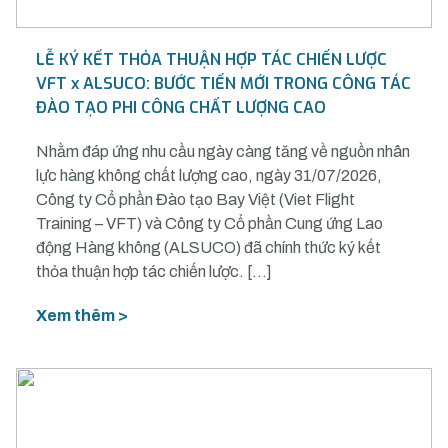
LỄ KÝ KẾT THỎA THUẬN HỢP TÁC CHIẾN LƯỢC
VFT x ALSUCO: BƯỚC TIẾN MỚI TRONG CÔNG TÁC
ĐÀO TẠO PHI CÔNG CHẤT LƯỢNG CAO
Nhằm đáp ứng nhu cầu ngày càng tăng về nguồn nhân
lực hàng không chất lượng cao, ngày 31/07/2026,
Công ty Cổ phần Đào tạo Bay Việt (Viet Flight
Training – VFT) và Công ty Cổ phần Cung ứng Lao
động Hàng không (ALSUCO) đã chính thức ký kết
thỏa thuận hợp tác chiến lược. […]
Xem thêm >