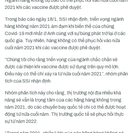
Ngành hàng không dự báo có thể phục hồi vào nửa cuối năm
2021 khi các vaccine được phê duyệt.
Trong báo cáo ngày 18/1, SSI nhận định, triển vọng ngành
hàng không năm 2021 ảm đạm khi biến thể của chủng
Covid-19 mới nhất ở Anh cùng với sự bùng phát trở lại ở các
quốc gia. Tuy nhiên, hàng không có thể phục hồi vào nửa
cuối năm 2021 khi các vaccine được phê duyệt.
“Chúng tôi cho rằng triển vọng của ngành chắc chắn sẽ
được cải thiện khi vaccine được sử dụng trên quy mô lớn.
Điều này có thể chỉ xảy ra từ nửa cuối năm 2021”, nhóm phân
tích của SSI nhận định.
Nhóm phân tích này cho rằng, thị trường nội địa nhiều khả
năng sẽ vẫn là trọng tâm của các hãng hàng không trong
năm 2021, do các chuyến bay quốc tế chỉ có thể được hoạt
động từ nửa cuối năm. Thị trường quốc tế sẽ phục hồi thực
sự từ năm 2022.