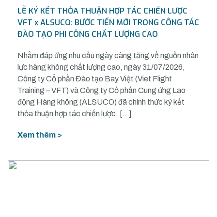
LỄ KÝ KẾT THỎA THUẬN HỢP TÁC CHIẾN LƯỢC
VFT x ALSUCO: BƯỚC TIẾN MỚI TRONG CÔNG TÁC
ĐÀO TẠO PHI CÔNG CHẤT LƯỢNG CAO
Nhằm đáp ứng nhu cầu ngày càng tăng về nguồn nhân
lực hàng không chất lượng cao, ngày 31/07/2026,
Công ty Cổ phần Đào tạo Bay Việt (Viet Flight
Training – VFT) và Công ty Cổ phần Cung ứng Lao
động Hàng không (ALSUCO) đã chính thức ký kết
thỏa thuận hợp tác chiến lược. […]
Xem thêm >