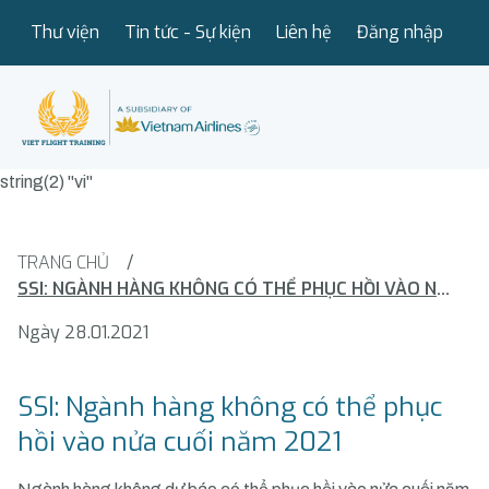
Thư viện
Tin tức - Sự kiện
Liên hệ
Đăng nhập
string(2) "vi"
TRANG CHỦ
/
SSI: NGÀNH HÀNG KHÔNG CÓ THỂ PHỤC HỒI VÀO NỬA CUỐI NĂM 2021
Ngày 28.01.2021
SSI: Ngành hàng không có thể phục
hồi vào nửa cuối năm 2021