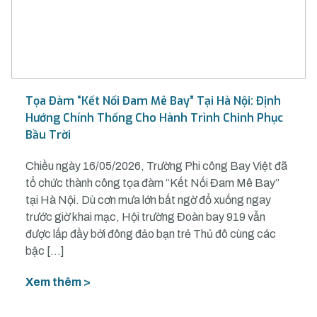
Tọa Đàm “Kết Nối Đam Mê Bay” Tại Hà Nội: Định
Hướng Chính Thống Cho Hành Trình Chinh Phục
Bầu Trời
Chiều ngày 16/05/2026, Trường Phi công Bay Việt đã
tổ chức thành công tọa đàm “Kết Nối Đam Mê Bay”
tại Hà Nội. Dù cơn mưa lớn bất ngờ đổ xuống ngay
trước giờ khai mạc, Hội trường Đoàn bay 919 vẫn
được lấp đầy bởi đông đảo bạn trẻ Thủ đô cùng các
bậc […]
Xem thêm >