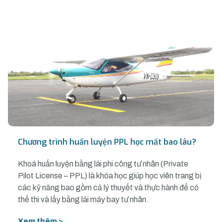
Chương trình huấn luyện PPL học mất bao lâu?
Khoá huấn luyện bằng lái phi công tư nhân (Private
Pilot License – PPL) là khóa học giúp học viên trang bị
các kỹ năng bao gồm cả lý thuyết và thực hành để có
thể thi và lấy bằng lái máy bay tư nhân.
Xem thêm >