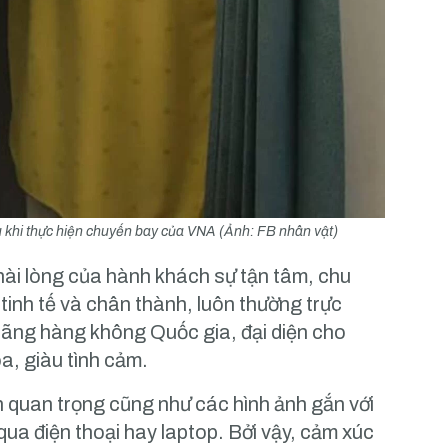
u khi thực hiện chuyến bay của VNA (Ảnh: FB nhân vật)
hài lòng của hành khách sự tận tâm, chu
inh tế và chân thành, luôn thường trực
ãng hàng không Quốc gia, đại diện cho
a, giàu tình cảm.
n quan trọng cũng như các hình ảnh gắn với
qua điện thoại hay laptop. Bởi vậy, cảm xúc