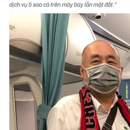
dịch vụ 5 sao cả trên máy bay lẫn mặt đất.”