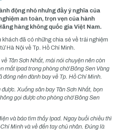
 hành động nhỏ nhưng đầy ý nghĩa của
 nghiệm an toàn, trọn vẹn của hành
 Hãng hàng không quốc gia Việt Nam.
 khách đã có những chia sẻ về trải nghiệm
từ Hà Nội về Tp. Hồ Chí Minh.
 về Tân Sơn Nhất, mải nói chuyện nên còn
uên mất Ipad trong phòng chờ Bông Sen Vàng
ã đóng nên đành bay về Tp. Hồ Chí Minh.
 được. Xuống sân bay Tân Sơn Nhất, bọn
không gọi được cho phòng chờ Bông Sen
n và báo tìm thấy Ipad. Ngay buổi chiều thì
Chí Minh và về đến tay chủ nhân. Đúng là