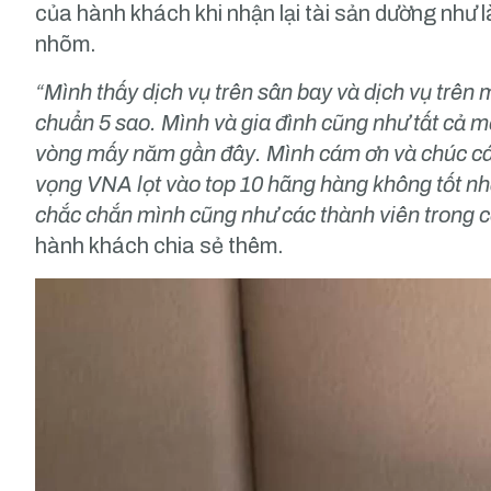
của hành khách khi nhận lại tài sản dường như 
nhõm.
“Mình thấy dịch vụ trên sân bay và dịch vụ trên m
chuẩn 5 sao. Mình và gia đình cũng như tất cả m
vòng mấy năm gần đây. Mình cám ơn và chúc các 
vọng VNA lọt vào top 10 hãng hàng không tốt nh
chắc chắn mình cũng như các thành viên trong c
hành khách chia sẻ thêm.