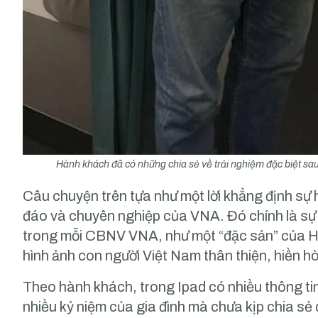
Hành khách đã có những chia sẻ về trải nghiệm đặc biệt sa
Câu chuyện trên tựa như một lời khẳng định sự 
đáo và chuyên nghiệp của VNA. Đó chính là sự t
trong mỗi CBNV VNA, như một “đặc sản” của H
hình ảnh con người Việt Nam thân thiện, hiền hò
Theo hành khách, trong Ipad có nhiều thông ti
nhiều kỷ niệm của gia đình mà chưa kịp chia sẻ 