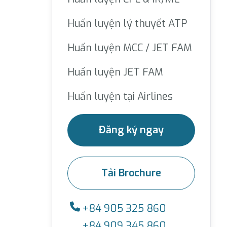
Huấn luyện lý thuyết ATP
Huấn luyện MCC / JET FAM
Huấn luyện JET FAM
Huấn luyện tại Airlines
Đăng ký ngay
Tải Brochure
+84 905 325 860
+84 909 345 860